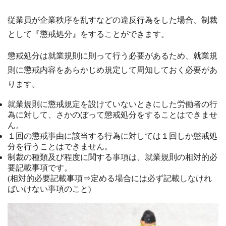
従業員が企業秩序を乱すなどの違反行為をした場合、制裁
として『懲戒処分』をすることができます。
懲戒処分は就業規則に則って行う必要があるため、就業規
則に懲戒内容をあらかじめ規定して周知しておく必要があ
ります。
就業規則に懲戒規定を設けていないときにした労働者の行
為に対して、さかのぼって懲戒処分をすることはできませ
ん。
１回の懲戒事由に該当する行為に対しては１回しか懲戒処
分を行うことはできません。
制裁の種類及び程度に関する事項は、就業規則の相対的必
要記載事項です。
(相対的必要記載事項⇒定める場合には必ず記載しなけれ
ばいけない事項のこと)