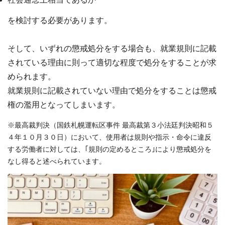
を検討する必要があります。
そして、いずれの懲戒処分をする場合も、就業規則に記載
されている理由に則って適切な程度で処分をすることが求
められます。
就業規則に記載されていない理由で処分をすることは懲戒
権の濫用となってしまいます。
※最高裁判決（国鉄札幌運転区事件 最高裁第３小法廷判決昭和５
４年１０月３０日）において、使用者は規則や指示・命令に違反
する労働者に対しては、｢規則の定めるところ｣により懲戒処分を
なし得ると述べられています。