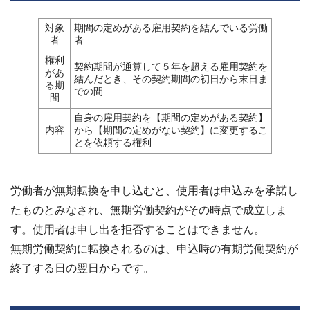
対象
期間の定めがある雇用契約を結んでいる労働
者
者
権利
契約期間が通算して５年を超える雇用契約を
があ
結んだとき、その契約期間の初日から末日ま
る期
での間
間
自身の雇用契約を【期間の定めがある契約】
内容
から【期間の定めがない契約】に変更するこ
とを依頼する権利
労働者が無期転換を申し込むと、使用者は申込みを承諾し
たものとみなされ、無期労働契約がその時点で成立しま
す。使用者は申し出を拒否することはできません。
無期労働契約に転換されるのは、申込時の有期労働契約が
終了する日の翌日からです。