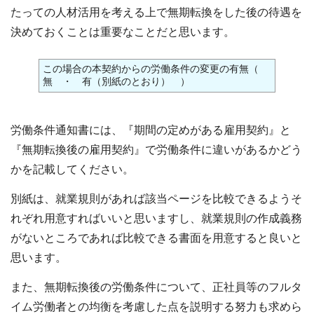
たっての人材活用を考える上で無期転換をした後の待遇を
決めておくことは重要なことだと思います。
この場合の本契約からの労働条件の変更の有無（
無 ・ 有（別紙のとおり） ）
労働条件通知書には、『期間の定めがある雇用契約』と
『無期転換後の雇用契約』で労働条件に違いがあるかどう
かを記載してください。
別紙は、就業規則があれば該当ページを比較できるようそ
れぞれ用意すればいいと思いますし、就業規則の作成義務
がないところであれば比較できる書面を用意すると良いと
思います。
また、無期転換後の労働条件について、正社員等のフルタ
イム労働者との均衡を考慮した点を説明する努力も求めら