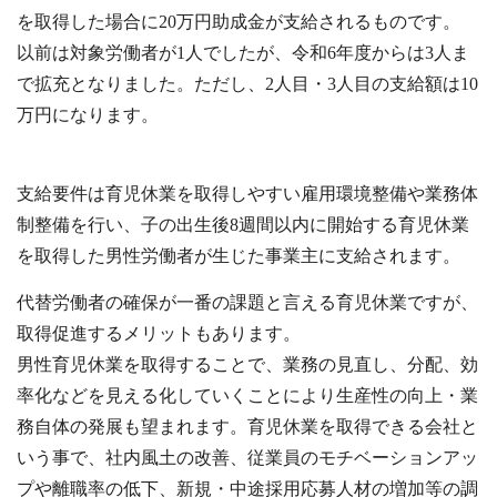
を取得した場合に20万円助成金が支給されるものです。
以前は対象労働者が1人でしたが、令和6年度からは3人ま
で拡充となりました。ただし、2人目・3人目の支給額は10
万円になります。
支給要件は育児休業を取得しやすい雇用環境整備や業務体
制整備を行い、子の出生後8週間以内に開始する育児休業
を取得した男性労働者が生じた事業主に支給されます。
代替労働者の確保が一番の課題と言える育児休業ですが、
取得促進するメリットもあります。
男性育児休業を取得することで、業務の見直し、分配、効
率化などを見える化していくことにより生産性の向上・業
務自体の発展も望まれます。育児休業を取得できる会社と
いう事で、社内風土の改善、従業員のモチベーションアッ
プや離職率の低下、新規・中途採用応募人材の増加等の調