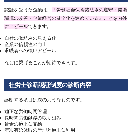
認証を受けた企業は、
『労働社会保険諸法令の遵守・職場
環境の改善・企業経営の健全化を進めている』ことを内外
にアピール
できます。
自社の取組みの見える化
企業の信頼性の向上
求職者への強いアピール
などに繋げることが期待できます。
社労士診断認証制度の診断内容
診断する項目は次のようなものです。
適正な労働時間管理
長時間労働削減の取り組み
賃金の適正な支給
年次有給休暇の管理と適正な利用