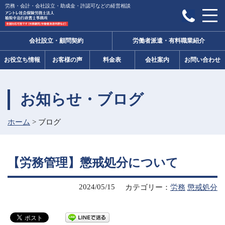
労務・会計・会社設立・助成金・許認可などの経営相談
会社設立・顧問契約
労働者派遣・有料職業紹介
お役立ち情報
お客様の声
料金表
会社案内
お問い合わせ
お知らせ・ブログ
ホーム
>
ブログ
【労務管理】懲戒処分について
2024/05/15
カテゴリー：
労務
懲戒処分