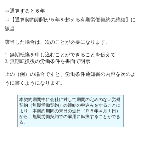
⇒通算すると６年
⇒【通算契約期間が５年を超える有期労働契約の締結】に
該当
該当した場合は、次のことが必要になります。
無期転換を申し込むことができることを伝えて
無期転換後の労働条件を書面で明示
上の（例）の場合ですと、労働条件通知書の内容を次のよ
うに書くようになります。
本契約期間中に会社に対して期間の定めのない労働
契約（無期労働契約）の締結の申込みをすることに
より、本契約期間の末日の翌日
（Ｒ８年４月１日）
から、無期労働契約での雇用に転換することができ
る。