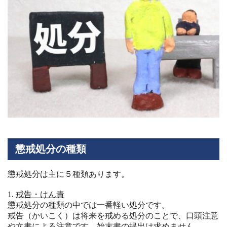
懲戒処分の種類
懲戒処分は主に５種類あります。
戒告・けん責
懲戒処分の種類の中では一番軽い処分です。
戒告（かいこく）は将来を戒める処分のことで、口頭注意
や文書による注意です。始末書の提出は求めません。