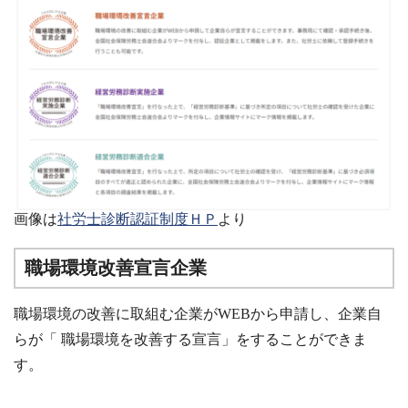
画像は
社労士診断認証制度ＨＰ
より
職場環境改善宣言企業
職場環境の改善に取組む企業がWEBから申請し、企業自
らが「 職場環境を改善する宣言」をすることができま
す。