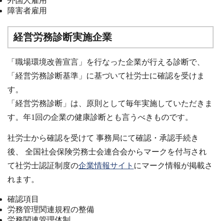
外国人雇用
障害者雇用
経営労務診断実施企業
「職場環境改善宣言」を行なった企業が行える診断で、
「経営労務診断基準」に基づいて社労士に確認を受けま
す。
「経営労務診断」は、原則として毎年実施していただきま
す。年1回の企業の健康診断とも⾔うべきものです。
社労士から確認を受けて 事務局にて確認・承認手続き
後、 全国社会保険労務士会連合会からマークを付与され
て社労士認証制度の
企業情報サイト
にマーク情報が掲載さ
れます。
確認項目
労務管理関連規程の整備
労務関連管理体制