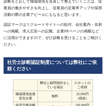
診断をとおして職場環境を見直して整えていくことは、従
業員の働きやすさを向上し、従業員の定着率アップや採用
活動の際の企業アピールにもなると思います。
認証マークはリクルートサイトへの貼付、会社案内・名刺
への掲載、求人広告への記載、企業PRページの掲載など
に活用ができますので、ぜひ診断を受けることをご検討く
ださい。
社労士診断認証制度については弊社にご依
頼ください
弊社と顧問契約をし
スポットの
ている場合
ご依頼
職場環境改善
20,000円
無料
宣言企業
（税抜）
経営労務診断
100,000円