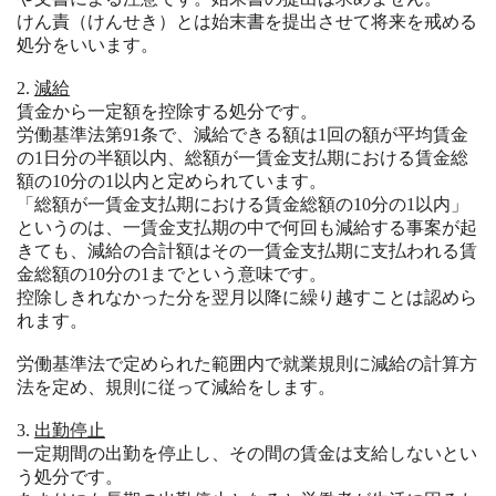
けん責（けんせき）とは始末書を提出させて将来を戒める
処分をいいます。
減給
賃金から一定額を控除する処分です。
労働基準法第91条で、減給できる額は1回の額が平均賃金
の1日分の半額以内、総額が一賃金支払期における賃金総
額の10分の1以内と定められています。
「総額が一賃金支払期における賃金総額の10分の1以内」
というのは、一賃金支払期の中で何回も減給する事案が起
きても、減給の合計額はその一賃金支払期に支払われる賃
金総額の10分の1までという意味です。
控除しきれなかった分を翌月以降に繰り越すことは認めら
れます。
労働基準法で定められた範囲内で就業規則に減給の計算方
法を定め、規則に従って減給をします。
出勤停止
一定期間の出勤を停止し、その間の賃金は支給しないとい
う処分です。