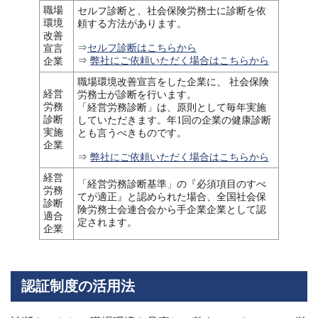
職場
セルフ診断と、社会保険労務士に診断を依
環境
頼する方法があります。
改善
⇒
セルフ診断はこちらから
宣言
⇒
弊社にご依頼いただく場合はこちらから
企業
職場環境改善宣言をした企業に、 社会保険
経営
労務士が診断を行います。
労務
「経営労務診断」は、原則として毎年実施
診断
していただきます。年1回の企業の健康診断
実施
とも⾔うべきものです。
企業
⇒
弊社にご依頼いただく場合はこちらから
経営
「経営労務診断基準」の『必須項目のすべ
労務
てが適正』と認められた場合、全国社会保
診断
険労務士会連合会から手企業企業として認
適合
定されます。
企業
認証制度の活用法