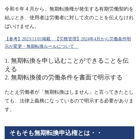
令和６年４月から、無期転換権が発生する有期労働契約を
結ぶとき、使用者は労働者に対して次のことを伝えなけれ
ばいけません。
【参考】2023/11/01掲載 【労務管理】2024年4月から労働条件明
示が変更・無期転換ルールについて
無期転換を申し込むことができることを伝
える
無期転換後の労働条件を書面で明示する
たとえ労働者が「無期転換はしません」と言ってきたとし
ても、法律上義務になっているので明示する必要がありま
す。
そもそも無期転換申込権とは・・