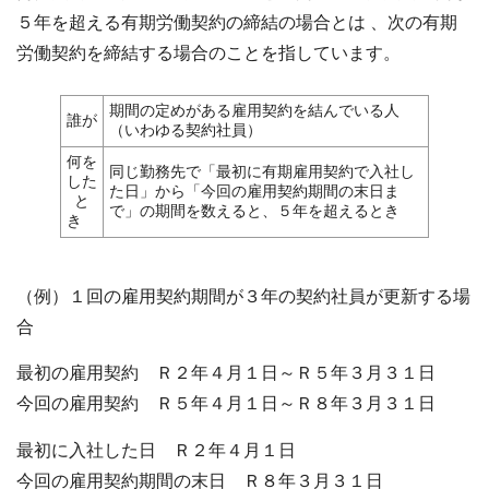
５年を超える有期労働契約の締結の場合とは 、次の有期
労働契約を締結する場合のことを指しています。
期間の定めがある雇用契約を結んでいる人
誰が
（いわゆる契約社員）
何を
同じ勤務先で「最初に有期雇用契約で入社し
した
た日」から「今回の雇用契約期間の末日ま
と
で」の期間を数えると、５年を超えるとき
き
（例）１回の雇用契約期間が３年の契約社員が更新する場
合
最初の雇用契約 Ｒ２年４月１日～Ｒ５年３月３１日
今回の雇用契約 Ｒ５年４月１日～Ｒ８年３月３１日
最初に入社した日 Ｒ２年４月１日
今回の雇用契約期間の末日 Ｒ８年３月３１日