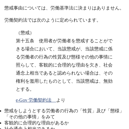
懲戒事由については、労働基準法に決まりはありません。
労働契約法では次のように定められています。
（懲戒）
第十五条 使用者が労働者を懲戒することがで
きる場合において、当該懲戒が、当該懲戒に係
る労働者の行為の性質及び態様その他の事情に
照らして、客観的に合理的な理由を欠き、社会
通念上相当であると認められない場合は、その
権利を濫用したものとして、当該懲戒は、無効
とする。
e-Gov 労働契約法
より
懲戒をしようとする労働者の行為の「性質」及び「態様」
「その他の事情」をみて
客観的に合理的な理由があるか
社会通念上相当であるか