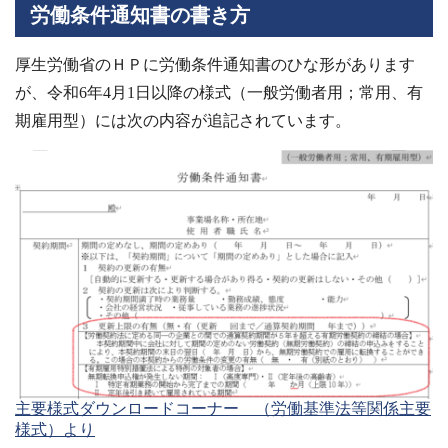
労働条件通知書の書き方
厚生労働省のＨＰに労働条件通知書のひな形があります
が、令和6年4月1日以降の様式（一般労働者用；常用、有
期雇用型）には次の内容が追記されています。
主要様式ダウンロードコーナー （労働基準法等関係主要
様式）より