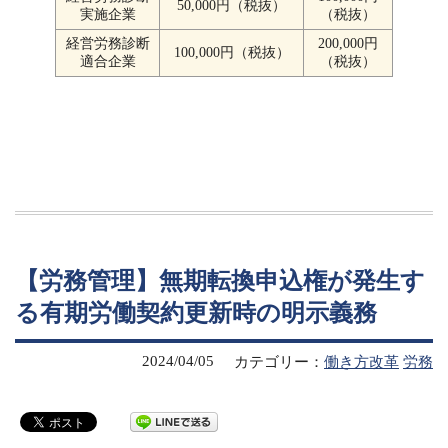
50,000円（税抜）
実施企業
（税抜）
経営労務診断
200,000円
100,000円（税抜）
適合企業
（税抜）
【労務管理】無期転換申込権が発生す
る有期労働契約更新時の明示義務
2024/04/05
カテゴリー：
働き方改革
労務