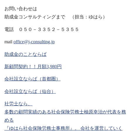
お問い合わせは
助成金コンサルティングまで （担当：ゆはら）
電話 ０５０－３３５２－５３５５
mail
office@j-consulting.jp
助成金のことならば
新顧問契約！！月額3,980円
会社設立ならば（首都圏）
会社設立ならば（仙台）
社労士なら、
多数の顧問実績のある社会保険労務士柚原幸治が代表を務
める
『ゆはら社会保険労務士事務所』。 会社を運営していく