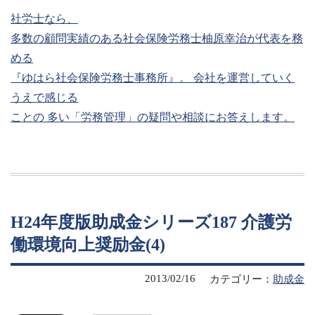
社労士なら、
多数の顧問実績のある社会保険労務士柚原幸治が代表を務
める
『ゆはら社会保険労務士事務所』。 会社を運営していく
うえで感じる
ことの 多い「労務管理」の疑問や相談にお答えします。
H24年度版助成金シリーズ187 介護労
働環境向上奨励金(4)
2013/02/16
カテゴリー：
助成金