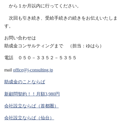
から１か月以内に行ってください。
次回も引き続き、受給手続きの続きをお伝えいたしま
す。
お問い合わせは
助成金コンサルティングまで （担当：ゆはら）
電話 ０５０－３３５２－５３５５
mail
office@j-consulting.jp
助成金のことならば
新顧問契約！！月額3,980円
会社設立ならば（首都圏）
会社設立ならば（仙台）