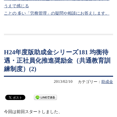
うえで感じる
ことの 多い「労務管理」の疑問や相談にお答えします。
H24年度版助成金シリーズ181 均衡待
遇・正社員化推進奨励金（共通教育訓
練制度）(2)
2013/02/10
カテゴリー：
助成金
今回は前回スタートしました、