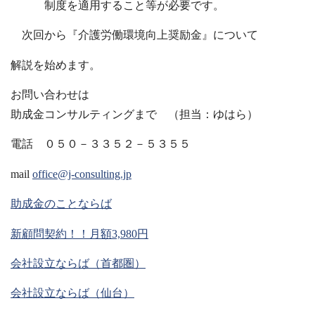
制度を適用すること等が必要です。
次回から『介護労働環境向上奨励金』について
解説を始めます。
お問い合わせは
助成金コンサルティングまで （担当：ゆはら）
電話 ０５０－３３５２－５３５５
mail
office@j-consulting.jp
助成金のことならば
新顧問契約！！月額3,980円
会社設立ならば（首都圏）
会社設立ならば（仙台）