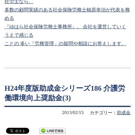
社労士なら、
多数の顧問実績のある社会保険労務士柚原幸治が代表を務
める
『ゆはら社会保険労務士事務所』。 会社を運営していく
うえで感じる
ことの 多い「労務管理」の疑問や相談にお答えします。
H24年度版助成金シリーズ186 介護労
働環境向上奨励金(3)
2013/02/15
カテゴリー：
助成金