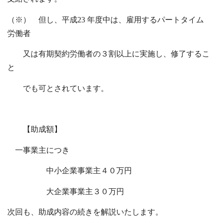
（※） 但し、平成23 年度中は、雇用するパートタイム
労働者
又は有期契約労働者の３割以上に実施し、修了するこ
と
でも可とされています。
【助成額】
一事業主につき
中小企業事業主４０万円
大企業事業主３０万円
次回も、助成内容の続きを解説いたします。