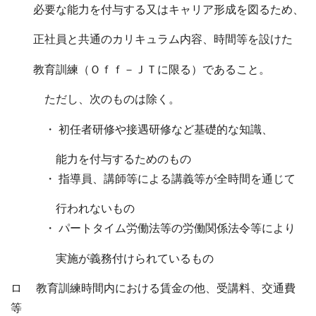
必要な能力を付与する又はキャリア形成を図るため、
正社員と共通のカリキュラム内容、時間等を設けた
教育訓練（Ｏｆｆ－ＪＴに限る）であること。
ただし、次のものは除く。
・ 初任者研修や接遇研修など基礎的な知識、
能力を付与するためのもの
・ 指導員、講師等による講義等が全時間を通じて
行われないもの
・ パートタイム労働法等の労働関係法令等により
実施が義務付けられているもの
ロ 教育訓練時間内における賃金の他、受講料、交通費
等