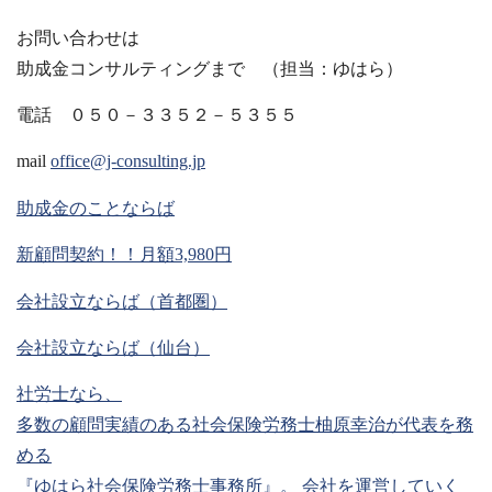
お問い合わせは
助成金コンサルティングまで （担当：ゆはら）
電話 ０５０－３３５２－５３５５
mail
office@j-consulting.jp
助成金のことならば
新顧問契約！！月額3,980円
会社設立ならば（首都圏）
会社設立ならば（仙台）
社労士なら、
多数の顧問実績のある社会保険労務士柚原幸治が代表を務
める
『ゆはら社会保険労務士事務所』。 会社を運営していく