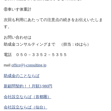
⑧車いす体重計
次回も利用にあたっての注意点の続きをお伝えいたしま
す。
お問い合わせは
助成金コンサルティングまで （担当：ゆはら）
電話 ０５０－３３５２－５３５５
mail
office@j-consulting.jp
助成金のことならば
新顧問契約！！月額3,980円
会社設立ならば（首都圏）
会社設立ならば（仙台）