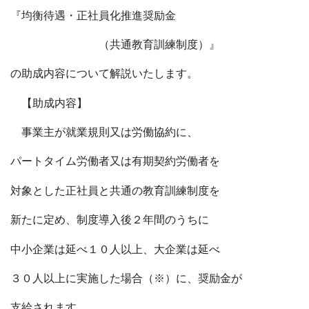
『均衡待遇・正社員化推進奨励金
（共通教育訓練制度）』
の助成内容について解説いたします。
【助成内容】
事業主が就業規則又は労働協約に、
パートタイム労働者又は有期契約労働者を
対象とした正社員と共通の教育訓練制度を
新たに定め、制度導入後２年間のうちに
中小企業は延べ１０人以上、大企業は延べ
３０人以上に実施した場合（※）に、奨励金が
支給されます。