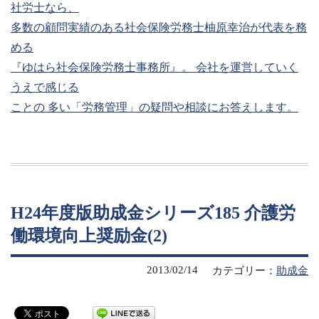
社労士なら、
多数の顧問実績のある社会保険労務士柚原幸治が代表を務
める
『ゆはら社会保険労務士事務所』。 会社を運営していく
うえで感じる
ことの 多い「労務管理」の疑問や相談にお答えします。
H24年度版助成金シリーズ185 介護労
働環境向上奨励金(2)
2013/02/14
カテゴリー：
助成金