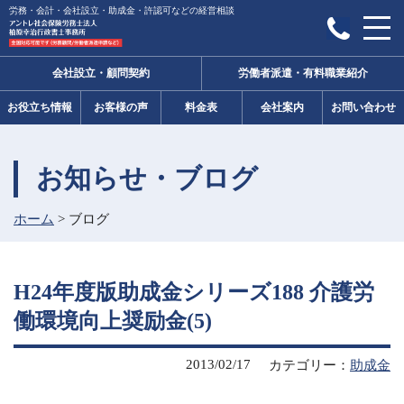
労務・会計・会社設立・助成金・許認可などの経営相談
会社設立・顧問契約
労働者派遣・有料職業紹介
お役立ち情報
お客様の声
料金表
会社案内
お問い合わせ
お知らせ・ブログ
ホーム
>
ブログ
H24年度版助成金シリーズ188 介護労
働環境向上奨励金(5)
2013/02/17
カテゴリー：
助成金