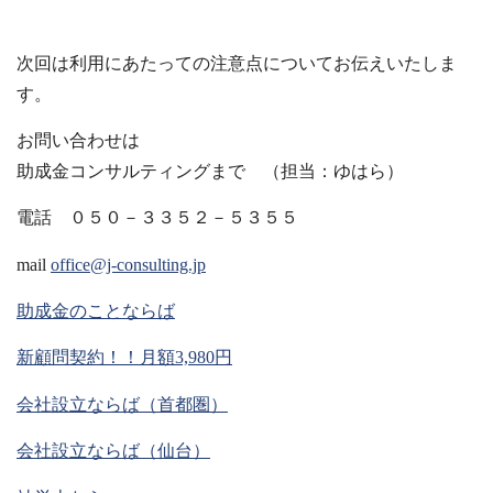
次回は利用にあたっての注意点についてお伝えいたしま
す。
お問い合わせは
助成金コンサルティングまで （担当：ゆはら）
電話 ０５０－３３５２－５３５５
mail
office@j-consulting.jp
助成金のことならば
新顧問契約！！月額3,980円
会社設立ならば（首都圏）
会社設立ならば（仙台）