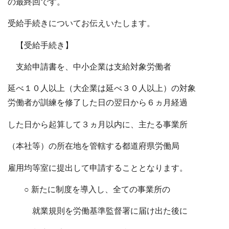
の最終回です。
受給手続きについてお伝えいたします。
【受給手続き】
支給申請書を、中小企業は支給対象労働者
延べ１０人以上（大企業は延べ３０人以上）の対象
労働者が訓練を修了した日の翌日から６ヵ月経過
した日から起算して３ヵ月以内に、主たる事業所
（本社等）の所在地を管轄する都道府県労働局
雇用均等室に提出して申請することとなります。
○ 新たに制度を導入し、全ての事業所の
就業規則を労働基準監督署に届け出た後に