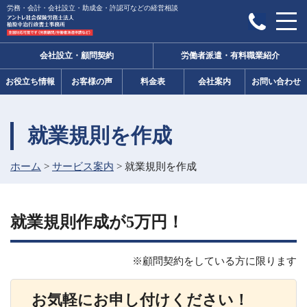
労務・会計・会社設立・助成金・許認可などの経営相談
会社設立・顧問契約
労働者派遣・有料職業紹介
お役立ち情報
お客様の声
料金表
会社案内
お問い合わせ
就業規則を作成
ホーム
>
サービス案内
>
就業規則を作成
就業規則作成が5万円！
※顧問契約をしている方に限ります
お気軽にお申し付けください！