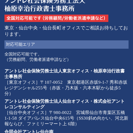
東京・仙台中央・仙台長町オフィスでご相談お待ちしてお
ります。
対応可能
エリア
全国対応可能です。
（労務顧問、労働者派遣申請など）
アントレ社会保険労務士法人東京オフィス・柚原幸治行政書
士事務所
［東京オフィス］〒107-0052 東京都港区赤坂9-1-7 秀和赤坂
レジデンシャル255号（赤坂・乃木坂・六本木駅から徒歩5
分）
アントレ社会保険労務士法人仙台オフィス・株式会社アント
レコンサルティング
［仙台中央オフィス］〒980-0022 宮城県仙台市青葉区五橋
1-1-58 ダイアパレス仙台中央615号（SS30斜め向かい、河北新
報ならび、ファミリーマート上 6階）
合同会社アントレ仙台南