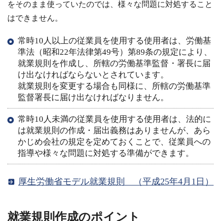
をそのまま使っていたのでは、様々な問題に対処すること
はできません。
常時10人以上の従業員を使用する使用者は、労働基
準法（昭和22年法律第49号）第89条の規定により、
就業規則を作成し、所轄の労働基準監督・署長に届
け出なければならないとされています。
就業規則を変更する場合も同様に、所轄の労働基準
監督署長に届け出なければなりません。
常時10人未満の従業員を使用する使用者は、法的に
は就業規則の作成・届出義務はありませんが、あら
かじめ会社の規定を定めておくことで、従業員への
指導や様々な問題に対処する準備ができます。
厚生労働省モデル就業規則 （平成25年4月1日）
就業規則作成のポイント