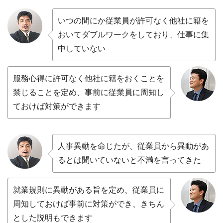
いつの間にか従業員が許可なく他社に籍を
おいてダブルワークをしており、仕事に集
中していない
服務心得に許可なく他社に籍をおくことを
禁じることを定め、事前に従業員に周知し
ておけば対策ができます
人事異動を命じたが、従業員から異動があ
るとは聞いていないと不満を言ってきた
就業規則に異動がある旨を定め、従業員に
周知しておけば事前に対策ができ、きちん
とした説明もできます