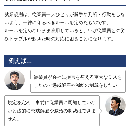
就業規則は、従業員一人ひとりが勝手な判断・行動をしな
いよう、一律に守るべきルールを定めたものです。
ルールを定めないまま雇用していると、いざ従業員との労
務トラブルが起きた時の対応に困ることになります。
例えば…
従業員が会社に損害を与える重大なミスを
したので懲戒解雇や減給の制裁をしたい
規定を定め、事前に従業員に周知していな
いと法的に懲戒解雇や減給の制裁はできま
せん。