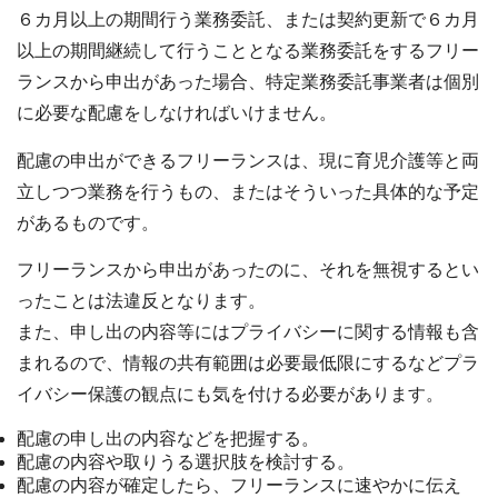
６カ月以上の期間行う業務委託、または契約更新で６カ月
以上の期間継続して行うこととなる業務委託をするフリー
ランスから申出があった場合、特定業務委託事業者は個別
に必要な配慮をしなければいけません。
配慮の申出ができるフリーランスは、現に育児介護等と両
立しつつ業務を行うもの、またはそういった具体的な予定
があるものです。
フリーランスから申出があったのに、それを無視するとい
ったことは法違反となります。
また、申し出の内容等にはプライバシーに関する情報も含
まれるので、情報の共有範囲は必要最低限にするなどプラ
イバシー保護の観点にも気を付ける必要があります。
配慮の申し出の内容などを把握する。
配慮の内容や取りうる選択肢を検討する。
配慮の内容が確定したら、フリーランスに速やかに伝え