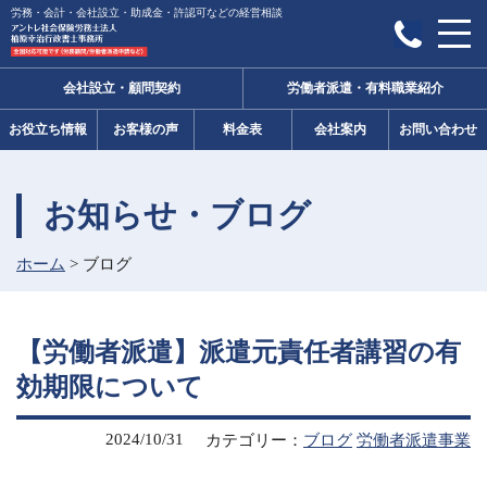
労務・会計・会社設立・助成金・許認可などの経営相談
会社設立・顧問契約
労働者派遣・有料職業紹介
お役立ち情報
お客様の声
料金表
会社案内
お問い合わせ
お知らせ・ブログ
ホーム
>
ブログ
【労働者派遣】派遣元責任者講習の有
効期限について
2024/10/31
カテゴリー：
ブログ
労働者派遣事業