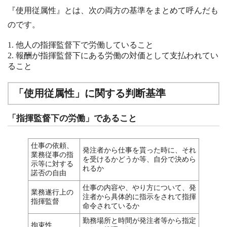
『使用従属性』とは、次の両方の基準をまとめて呼んだも
のです。
他人の指揮監督下で労働していること
報酬が指揮監督下にある労働の対価として支払われてい
ること
「使用従属性」に関する判断基準
「指揮監督下の労働」であること
仕事の依頼、
発注者から仕事を貰った時に、それ
業務従事の指
を受けるかどうか等、自分で決めら
示等に対する
れるか
諾否の自由
仕事の内容や、やり方について、発
業務遂行上の
注者から具体的に指示をされて指揮
指揮監督
命令されているか
勤務場所と時間が発注者等から指定
拘束性