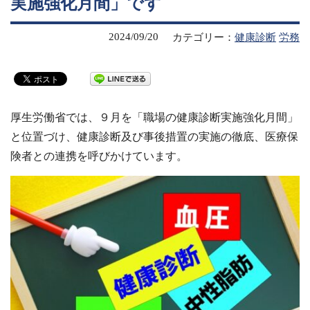
実施強化月間」です
2024/09/20
カテゴリー：
健康診断
労務
厚生労働省では、９月を「職場の健康診断実施強化月間」
と位置づけ、健康診断及び事後措置の実施の徹底、医療保
険者との連携を呼びかけています。