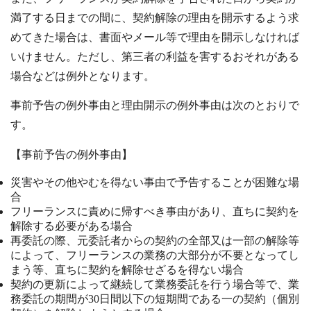
満了する日までの間に、契約解除の理由を開示するよう求
めてきた場合は、書面やメール等で理由を開示しなければ
いけません。ただし、第三者の利益を害するおそれがある
場合などは例外となります。
事前予告の例外事由と理由開示の例外事由は次のとおりで
す。
【事前予告の例外事由】
災害やその他やむを得ない事由で予告することが困難な場
合
フリーランスに責めに帰すべき事由があり、直ちに契約を
解除する必要がある場合
再委託の際、元委託者からの契約の全部又は一部の解除等
によって、フリーランスの業務の大部分が不要となってし
まう等、直ちに契約を解除せざるを得ない場合
契約の更新によって継続して業務委託を行う場合等で、業
務委託の期間が30日間以下の短期間である一の契約（個別