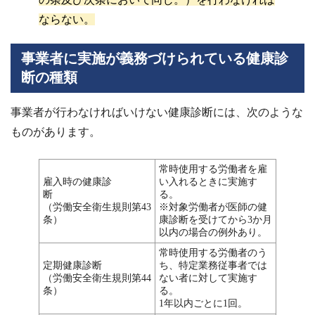
ならない。
事業者に実施が義務づけられている健康診
断の種類
事業者が行わなければいけない健康診断には、次のような
ものがあります。
常時使用する労働者を雇
雇入時の健康診
い入れるときに実施す
断
る。
（労働安全衛生規則第43
※対象労働者が医師の健
条）
康診断を受けてから3か月
以内の場合の例外あり。
常時使用する労働者のう
定期健康診断
ち、特定業務従事者では
（労働安全衛生規則第44
ない者に対して実施す
条）
る。
1年以内ごとに1回。