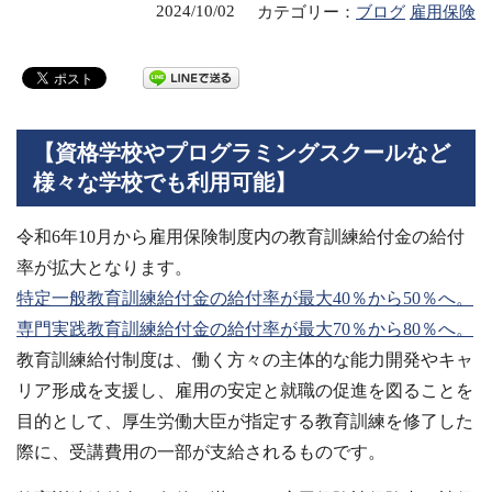
2024/10/02
カテゴリー：
ブログ
雇用保険
【資格学校やプログラミングスクールなど
様々な学校でも利用可能】
令和6年10月から雇用保険制度内の教育訓練給付金の給付
率が拡大となります。
特定一般教育訓練給付金の給付率が最大40％から50％へ。
専門実践教育訓練給付金の給付率が最大70％から80％へ。
教育訓練給付制度は、働く方々の主体的な能力開発やキャ
リア形成を支援し、雇用の安定と就職の促進を図ることを
目的として、厚生労働大臣が指定する教育訓練を修了した
際に、受講費用の一部が支給されるものです。