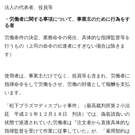
法人の代表者、役員等
・労働者に関する事項について、事業主のために行為をす
る者
労働条件の決定、業務命令の発出、具体的な指揮監督等を
行うもの（上司の命令の伝達者にすぎない場合は除きま
す）
使用者は、事業主だけでなく、役員等も含まれ、労働者に
指揮命令をして労働をさせ、労働の対価として報酬を支払
います。
「松下プラズマディスプレイ事件」（最高裁判所第２小法
廷 平成２１年１２月１８日 判決）では、偽装請負いの
状態で派遣されていた労働者は『注文者から直接具体的な
指揮監督を受けて作業に従事していた』が、「雇用契約は