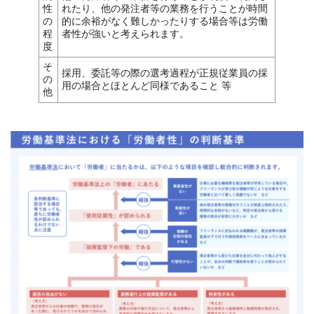
性
れたり、他の発注者等の業務を行うことが時間
の
的に余裕がなく難しかったりする場合等は労働
程
者性が強いと考えられます。
度
そ
採用、委託等の際の選考過程が正規従業員の採
の
用の場合とほとんど同様であること 等
他