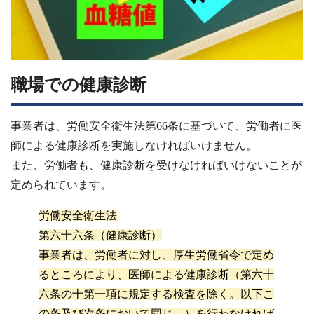
職場での健康診断
事業者は、労働安全衛生法第66条に基づいて、労働者に医
師による健康診断を実施しなければいけません。
また、労働者も、健康診断を受けなければいけないことが
定められています。
労働安全衛生法
第六十六条（健康診断）
事業者は、労働者に対し、厚生労働省令で定め
るところにより、医師による健康診断（第六十
六条の十第一項に規定する検査を除く。以下こ
の条及び次条において同じ。）を行わなければ