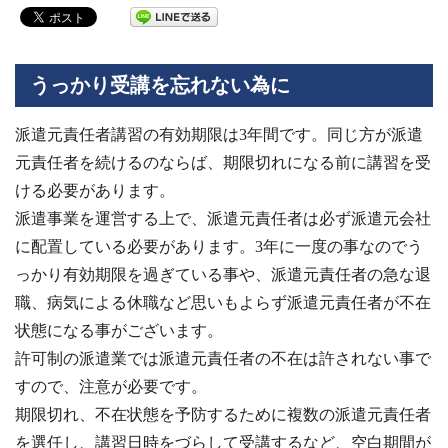
うっかり受講を忘れない為に
派遣元責任者講習の有効期限は3年間です。同じ方が派遣
元責任者を続けるのならば、期限切れになる前に講習を受
ける必要があります。
派遣事業を運営する上で、派遣元責任者は必ず派遣元会社
に配置している必要があります。3年に一度の事なのでう
っかり有効期限を過ぎている事や、派遣元責任者の急な退
職、病気による休職など思いもよらず派遣元責任者が不在
状態になる事がございます。
許可制の派遣業では派遣元責任者の不在は許されない事で
すので、注意が必要です。
期限切れ、不在状態を予防するために複数の派遣元責任者
を選任し、講習日時をづらして受講するなど、空白期間が