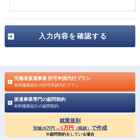
労働者派遣事業 許可申請代行プラン
有料職業紹介の許可申請代行プラン
派遣事業専門の顧問契約
有料職業紹介の顧問契約
就業規則
→
5万円
で作成
別途20万円
（税抜）
※顧問契約をしている場合