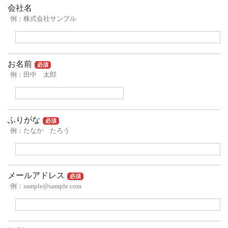
会社名
例：株式会社サンプル
お名前
必須
例：田中 太郎
ふりがな
必須
例：たなか たろう
メールアドレス
必須
例：sample@sample.com