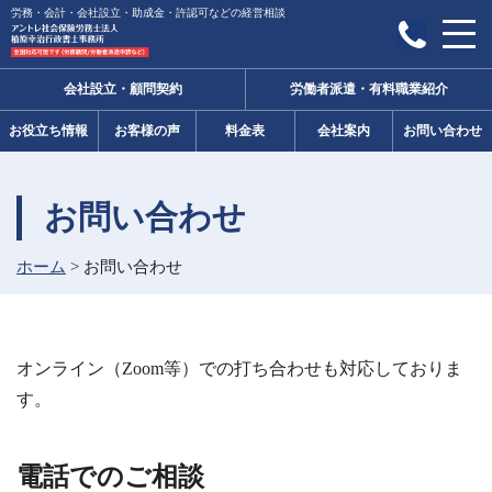
労務・会計・会社設立・助成金・許認可などの経営相談
会社設立・顧問契約
労働者派遣・有料職業紹介
お役立ち情報
お客様の声
料金表
会社案内
お問い合わせ
お問い合わせ
ホーム
>
お問い合わせ
オンライン（Zoom等）での打ち合わせも対応しておりま
す。
電話でのご相談