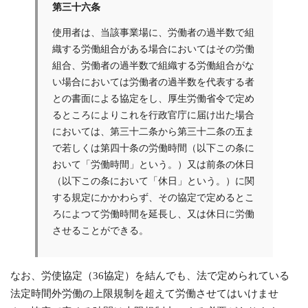
第三十六条
使用者は、当該事業場に、労働者の過半数で組
織する労働組合がある場合においてはその労働
組合、労働者の過半数で組織する労働組合がな
い場合においては労働者の過半数を代表する者
との書面による協定をし、厚生労働省令で定め
るところによりこれを行政官庁に届け出た場合
においては、第三十二条から第三十二条の五ま
で若しくは第四十条の労働時間（以下この条に
おいて「労働時間」という。）又は前条の休日
（以下この条において「休日」という。）に関
する規定にかかわらず、その協定で定めるとこ
ろによつて労働時間を延長し、又は休日に労働
させることができる。
なお、労使協定（36協定）を結んでも、法で定められている
法定時間外労働の上限規制を超えて労働させてはいけませ