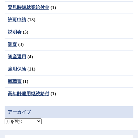
育児時短就業給付金
(1)
許可申請
(13)
説明会
(5)
調査
(3)
資産運用
(4)
雇用保険
(11)
離職票
(1)
高年齢雇用継続給付
(1)
アーカイブ
ア
ー
カ