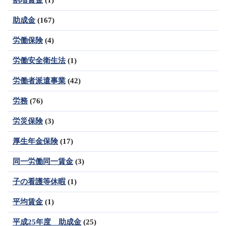
割増賃金
(1)
助成金
(167)
労働保険
(4)
労働安全衛生法
(1)
労働者派遣事業
(42)
労務
(76)
労災保険
(3)
厚生年金保険
(17)
同一労働同一賃金
(3)
子の看護等休暇
(1)
平均賃金
(1)
平成25年度 助成金
(25)