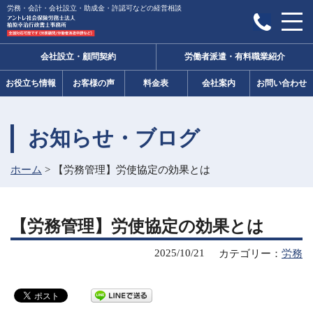
労務・会計・会社設立・助成金・許認可などの経営相談
会社設立・顧問契約
労働者派遣・有料職業紹介
お役立ち情報
お客様の声
料金表
会社案内
お問い合わせ
お知らせ・ブログ
ホーム
>
【労務管理】労使協定の効果とは
【労務管理】労使協定の効果とは
2025/10/21
カテゴリー：
労務