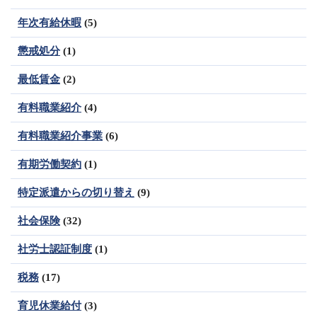
年次有給休暇
(5)
懲戒処分
(1)
最低賃金
(2)
有料職業紹介
(4)
有料職業紹介事業
(6)
有期労働契約
(1)
特定派遣からの切り替え
(9)
社会保険
(32)
社労士認証制度
(1)
税務
(17)
育児休業給付
(3)