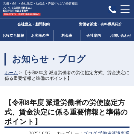
労務・会計・会社設立・助成金・許認可などの経営相談
会社設立・顧問契約
労働者派遣・有料職業紹介
お役立ち情報
お客様の声
料金表
会社案内
お問い合わせ
お知らせ・ブログ
ホーム
>
【令和8年度 派遣労働者の労使協定方式、賃金決定に
係る重要情報と準備のポイント】
【令和8年度 派遣労働者の労使協定方
式、賃金決定に係る重要情報と準備の
ポイント】
2025/10/02
カテゴリー：
ブログ
労働者派遣事業