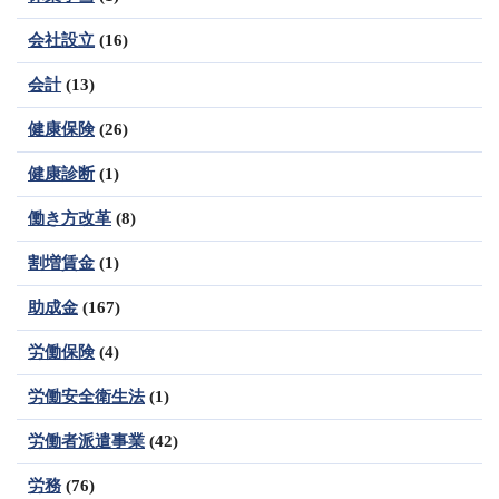
会社設立
(16)
会計
(13)
健康保険
(26)
健康診断
(1)
働き方改革
(8)
割増賃金
(1)
助成金
(167)
労働保険
(4)
労働安全衛生法
(1)
労働者派遣事業
(42)
労務
(76)