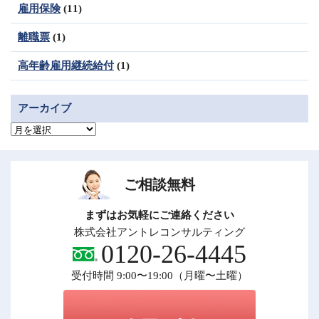
雇用保険
(11)
離職票
(1)
高年齢雇用継続給付
(1)
アーカイブ
ア
ー
カ
イ
ブ
ご相談無料
まずはお気軽にご連絡ください
株式会社アントレコンサルティング
0120-26-4445
受付時間 9:00〜19:00（月曜〜土曜）