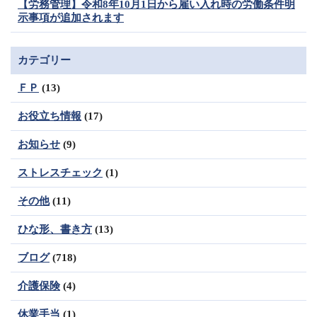
【労務管理】令和8年10月1日から雇い入れ時の労働条件明
示事項が追加されます
カテゴリー
ＦＰ
(13)
お役立ち情報
(17)
お知らせ
(9)
ストレスチェック
(1)
その他
(11)
ひな形、書き方
(13)
ブログ
(718)
介護保険
(4)
休業手当
(1)