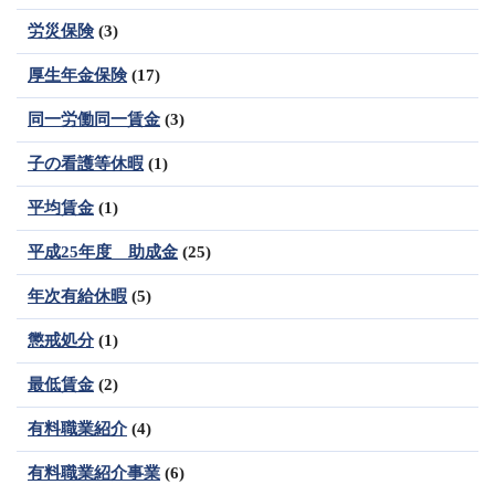
労災保険
(3)
厚生年金保険
(17)
同一労働同一賃金
(3)
子の看護等休暇
(1)
平均賃金
(1)
平成25年度 助成金
(25)
年次有給休暇
(5)
懲戒処分
(1)
最低賃金
(2)
有料職業紹介
(4)
有料職業紹介事業
(6)