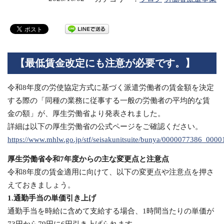
【最低賃金改定にも注意が必要です。】
令和8年度の労使協定方式に基づく派遣労働者の賃金額を決定
する際の「同種の業務に従事する一般の労働者の平均的な賃
金の額」が、厚生労働省より発表されました。
詳細は以下の厚生労働省の公式ページをご確認ください。
https://www.mhlw.go.jp/stf/seisakunitsuite/bunya/0000077386_0000
厚生労働省令和7年度からの主な変更点と注意点
令和8年度の賃金適用に向けて、以下の変更点や注意点を押さ
えておきましょう。
1.通勤手当の単価引き上げ
通勤手当を時給に含めて支給する場合、1時間当たりの単価が