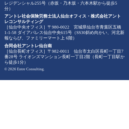
レジデンシャル255号（赤坂・乃木坂・六本木駅から徒歩5
分）
アントレ社会保険労務士法人仙台オフィス・株式会社アント
レコンサルティング
［仙台中央オフィス］〒980-0022 宮城県仙台市青葉区五橋
1-1-58 ダイアパレス仙台中央615号（SS30斜め向かい、河北新
報ならび、ファミリーマート上 6階）
合同会社アントレ仙台南
［仙台長町オフィス］〒982-0011 仙台市太白区長町一丁目7
番28号 ライオンズマンション長町一丁目2階（長町一丁目駅か
ら徒歩1分）
© 2026 Entre Consulting.