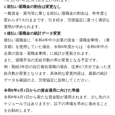
73円から79円に6円引き上げられます。
2.前払い退職金の割合は変更なし
一般賃金・賞与等に乗じる前払い退職金の割合は、昨年度と
変わらず5％のままです。引き続き、労使協定に基づく適切な
運用が求められます。
3.後払い退職金の統計データ変更
後払い退職金に「令和4年中小企業の賃金・退職金事情」（東
京都）を使用していた場合、令和8年度からは「令和6年中小
企業の賃金・退職金事情」に統計が更新されます。
また、退職手当の支給月数の率が変更となる予定です。
例：勤続3年目の自己都合退職の場合、従来0.7月分であった支
給月数が変更となります。具体的な変更内容は、最新の統計
データを確認の上、労使協定に反映してください。
令和8年4月1日からの賃金適用に向けた準備
令和8年4月1日から新たな賃金額が適用されます。少し先のス
ケジュールではありますが、以下の準備を早めに進めること
をお勧めします。