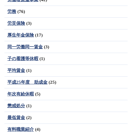
労務
(76)
労災保険
(3)
厚生年金保険
(17)
同一労働同一賃金
(3)
子の看護等休暇
(1)
平均賃金
(1)
平成25年度 助成金
(25)
年次有給休暇
(5)
懲戒処分
(1)
最低賃金
(2)
有料職業紹介
(4)