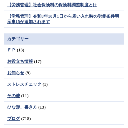
【労務管理】社会保険料の保険料調整制度とは
【労務管理】令和8年10月1日から雇い入れ時の労働条件明
示事項が追加されます
カテゴリー
ＦＰ
(13)
お役立ち情報
(17)
お知らせ
(9)
ストレスチェック
(1)
その他
(11)
ひな形、書き方
(13)
ブログ
(718)