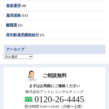
資産運用
(4)
雇用保険
(11)
離職票
(1)
高年齢雇用継続給付
(1)
アーカイブ
ア
ー
カ
イ
ブ
ご相談無料
まずはお気軽にご連絡ください
株式会社アントレコンサルティング
0120-26-4445
受付時間 9:00〜19:00（月曜〜土曜）