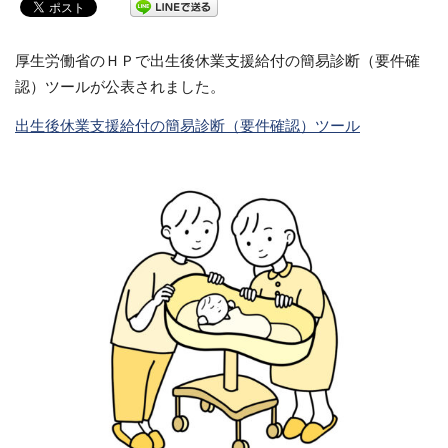
厚生労働省のＨＰで出生後休業支援給付の簡易診断（要件確
認）ツールが公表されました。
出生後休業支援給付の簡易診断（要件確認）ツール