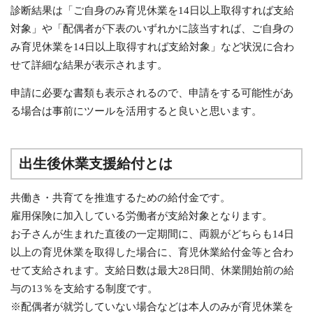
診断結果は「ご自身のみ育児休業を14日以上取得すれば支給
対象」や「配偶者が下表のいずれかに該当すれば、ご自身の
み育児休業を14日以上取得すれば支給対象」など状況に合わ
せて詳細な結果が表示されます。
申請に必要な書類も表示されるので、申請をする可能性があ
る場合は事前にツールを活用すると良いと思います。
出生後休業支援給付とは
共働き・共育てを推進するための給付金です。
雇用保険に加入している労働者が支給対象となります。
お子さんが生まれた直後の一定期間に、両親がどちらも14日
以上の育児休業を取得した場合に、育児休業給付金等と合わ
せて支給されます。支給日数は最大28日間、休業開始前の給
与の13％を支給する制度です。
※配偶者が就労していない場合などは本人のみが育児休業を