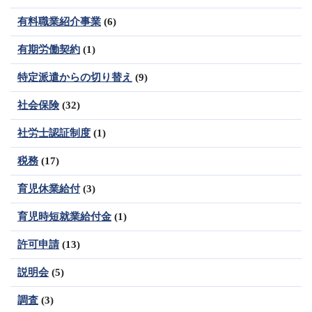
有料職業紹介事業
(6)
有期労働契約
(1)
特定派遣からの切り替え
(9)
社会保険
(32)
社労士認証制度
(1)
税務
(17)
育児休業給付
(3)
育児時短就業給付金
(1)
許可申請
(13)
説明会
(5)
調査
(3)