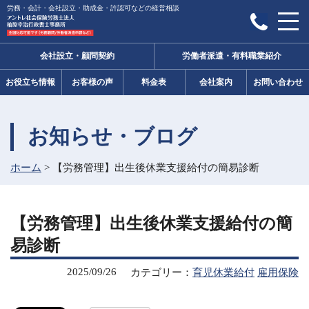
労務・会計・会社設立・助成金・許認可などの経営相談
会社設立・顧問契約
労働者派遣・有料職業紹介
お役立ち情報
お客様の声
料金表
会社案内
お問い合わせ
お知らせ・ブログ
ホーム
>
【労務管理】出生後休業支援給付の簡易診断
【労務管理】出生後休業支援給付の簡
易診断
2025/09/26
カテゴリー：
育児休業給付
雇用保険