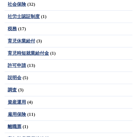
社会保険
(32)
社労士認証制度
(1)
税務
(17)
育児休業給付
(3)
育児時短就業給付金
(1)
許可申請
(13)
説明会
(5)
調査
(3)
資産運用
(4)
雇用保険
(11)
離職票
(1)