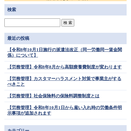
検索
最近の投稿
【令和8年10月1日施行の派遣法改正（同一労働同一賃金関
係）について】
【労務管理】令和8年8月から高額療養費制度が変わります
【労務管理】カスタマーハラスメント対策で事業主がする
べきこと
【労務管理】社会保険料の保険料調整制度とは
【労務管理】令和8年10月1日から雇い入れ時の労働条件明
示事項が追加されます
カテゴリー