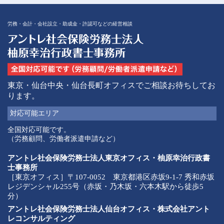
労務・会計・会社設立・助成金・許認可などの経営相談
東京・仙台中央・仙台長町オフィスでご相談お待ちしてお
ります。
対応可能
エリア
全国対応可能です。
（労務顧問、労働者派遣申請など）
アントレ社会保険労務士法人東京オフィス・柚原幸治行政書
士事務所
［東京オフィス］〒107-0052 東京都港区赤坂9-1-7 秀和赤坂
レジデンシャル255号（赤坂・乃木坂・六本木駅から徒歩5
分）
アントレ社会保険労務士法人仙台オフィス・株式会社アント
レコンサルティング