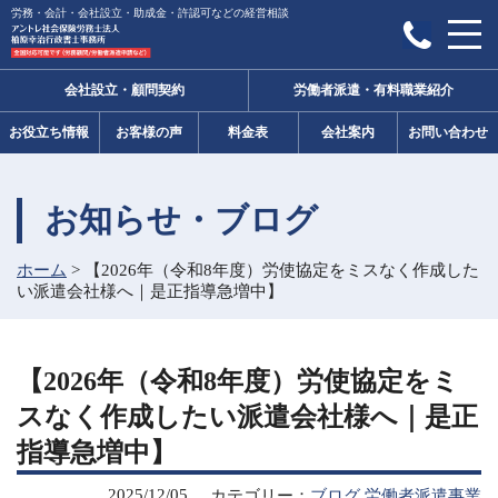
労務・会計・会社設立・助成金・許認可などの経営相談
会社設立・顧問契約
労働者派遣・有料職業紹介
お役立ち情報
お客様の声
料金表
会社案内
お問い合わせ
お知らせ・ブログ
ホーム
>
【2026年（令和8年度）労使協定をミスなく作成した
い派遣会社様へ｜是正指導急増中】
【2026年（令和8年度）労使協定をミ
スなく作成したい派遣会社様へ｜是正
指導急増中】
2025/12/05
カテゴリー：
ブログ
労働者派遣事業