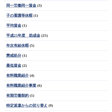
同一労働同一賃金
(3)
子の看護等休暇
(1)
平均賃金
(1)
平成25年度 助成金
(25)
年次有給休暇
(5)
懲戒処分
(1)
最低賃金
(2)
有料職業紹介
(4)
有料職業紹介事業
(6)
有期労働契約
(1)
特定派遣からの切り替え
(9)