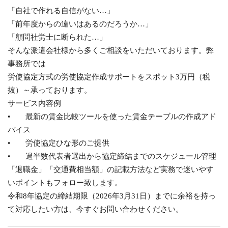
「自社で作れる自信がない…」
「前年度からの違いはあるのだろうか…」
「顧問社労士に断られた…」
そんな派遣会社様から多くご相談をいただいております。弊
事務所では
労使協定方式の労使協定作成サポートをスポット3万円（税
抜）～承っております。
サービス内容例
• 最新の賃金比較ツールを使った賃金テーブルの作成アド
バイス
• 労使協定ひな形のご提供
• 過半数代表者選出から協定締結までのスケジュール管理
「退職金」「交通費相当額」の記載方法など実務で迷いやす
いポイントもフォロー致します。
令和8年協定の締結期限（2026年3月31日）までに余裕を持っ
て対応したい方は、今すぐお問い合わせください。