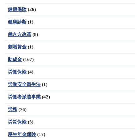
健康保険
(26)
健康診断
(1)
働き方改革
(8)
割増賃金
(1)
助成金
(167)
労働保険
(4)
労働安全衛生法
(1)
労働者派遣事業
(42)
労務
(76)
労災保険
(3)
厚生年金保険
(17)