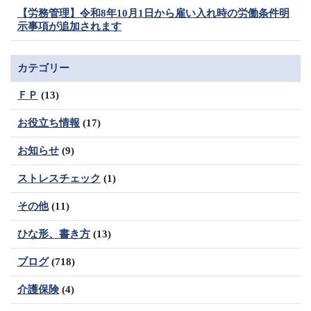
【労務管理】令和8年10月1日から雇い入れ時の労働条件明
示事項が追加されます
カテゴリー
ＦＰ
(13)
お役立ち情報
(17)
お知らせ
(9)
ストレスチェック
(1)
その他
(11)
ひな形、書き方
(13)
ブログ
(718)
介護保険
(4)