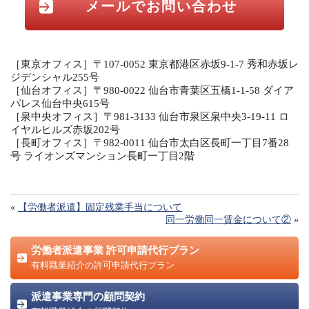
メールでお問い合わせ
［東京オフィス］〒107-0052 東京都港区赤坂9-1-7 秀和赤坂レ
ジデンシャル255号
［仙台オフィス］〒980-0022 仙台市青葉区五橋1-1-58 ダイア
パレス仙台中央615号
［泉中央オフィス］〒981-3133 仙台市泉区泉中央3-19-11 ロ
イヤルヒルズ赤坂202号
［長町オフィス］〒982-0011 仙台市太白区長町一丁目7番28
号 ライオンズマンション長町一丁目2階
«
【労働者派遣】固定残業手当について
同一労働同一賃金について②
»
労働者派遣事業 許可申請代行プラン
有料職業紹介の許可申請代行プラン
派遣事業専門の顧問契約