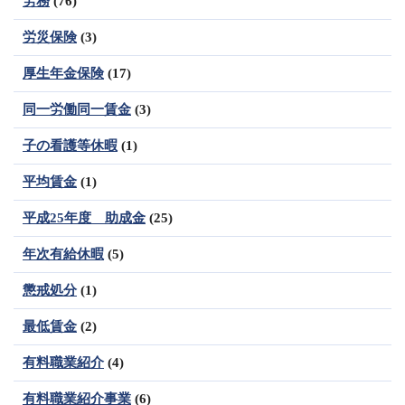
労務
(76)
労災保険
(3)
厚生年金保険
(17)
同一労働同一賃金
(3)
子の看護等休暇
(1)
平均賃金
(1)
平成25年度 助成金
(25)
年次有給休暇
(5)
懲戒処分
(1)
最低賃金
(2)
有料職業紹介
(4)
有料職業紹介事業
(6)