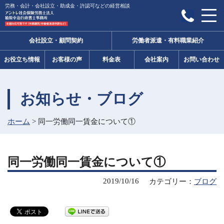
労務・会計・会社設立・助成金・許認可などの経営相談
会社設立・顧問契約
労働者派遣・有料職業紹介
お役立ち情報
お客様の声
料金表
会社案内
お問い合わせ
お知らせ・ブログ
ホーム
>
同一労働同一賃金について①
同一労働同一賃金について①
2019/10/16
カテゴリー：
ブログ