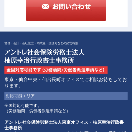
労務・会計・会社設立・助成金・許認可などの経営相談
東京・仙台中央・仙台長町オフィスでご相談お待ちしてお
ります。
対応可能
エリア
全国対応可能です。
（労務顧問、労働者派遣申請など）
アントレ社会保険労務士法人東京オフィス・柚原幸治行政書
士事務所