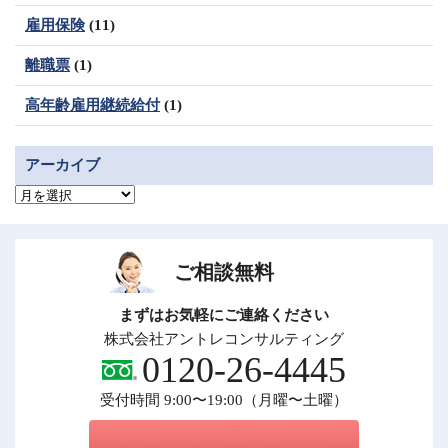
雇用保険
(11)
離職票
(1)
高年齢雇用継続給付
(1)
アーカイブ
ア
ー
カ
イ
ブ
ご相談無料
まずはお気軽にご連絡ください
株式会社アントレコンサルティング
0120-26-4445
受付時間 9:00〜19:00（月曜〜土曜）