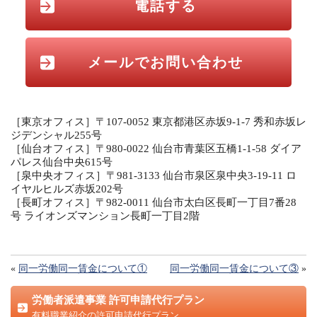
電話する
メールでお問い合わせ
［東京オフィス］〒107-0052 東京都港区赤坂9-1-7 秀和赤坂レ
ジデンシャル255号
［仙台オフィス］〒980-0022 仙台市青葉区五橋1-1-58 ダイア
パレス仙台中央615号
［泉中央オフィス］〒981-3133 仙台市泉区泉中央3-19-11 ロ
イヤルヒルズ赤坂202号
［長町オフィス］〒982-0011 仙台市太白区長町一丁目7番28
号 ライオンズマンション長町一丁目2階
«
同一労働同一賃金について①
同一労働同一賃金について③
»
労働者派遣事業 許可申請代行プラン
有料職業紹介の許可申請代行プラン