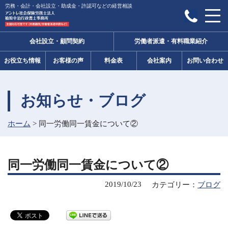
労務・会計・会社設立・助成金・許認可などの経営相談
会社設立・顧問契約
労働者派遣・有料職業紹介
お役立ち情報
お客様の声
料金表
会社案内
お問い合わせ
お知らせ・ブログ
ホーム
>
同一労働同一賃金について②
同一労働同一賃金について②
2019/10/23
カテゴリー：
ブログ