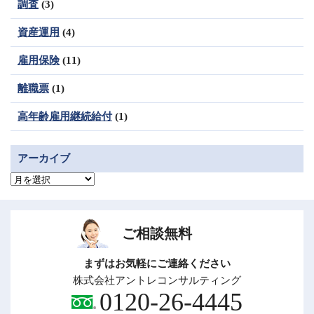
調査
(3)
資産運用
(4)
雇用保険
(11)
離職票
(1)
高年齢雇用継続給付
(1)
アーカイブ
ア
ー
カ
イ
ブ
ご相談無料
まずはお気軽にご連絡ください
株式会社アントレコンサルティング
0120-26-4445