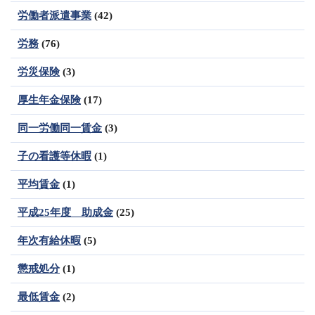
労働者派遣事業
(42)
労務
(76)
労災保険
(3)
厚生年金保険
(17)
同一労働同一賃金
(3)
子の看護等休暇
(1)
平均賃金
(1)
平成25年度 助成金
(25)
年次有給休暇
(5)
懲戒処分
(1)
最低賃金
(2)