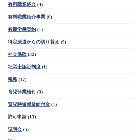
有料職業紹介
(4)
有料職業紹介事業
(6)
有期労働契約
(1)
特定派遣からの切り替え
(9)
社会保険
(32)
社労士認証制度
(1)
税務
(17)
育児休業給付
(3)
育児時短就業給付金
(1)
許可申請
(13)
説明会
(5)