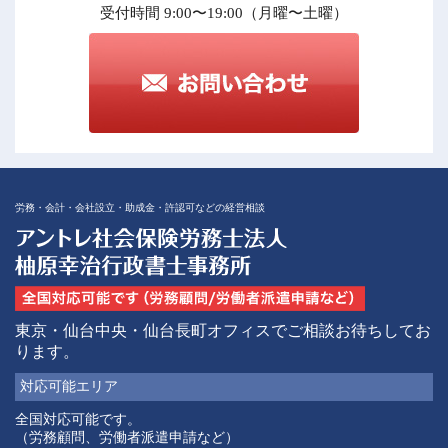
受付時間 9:00〜19:00（月曜〜土曜）
労務・会計・会社設立・助成金・許認可などの経営相談
東京・仙台中央・仙台長町オフィスでご相談お待ちしてお
ります。
対応可能
エリア
全国対応可能です。
（労務顧問、労働者派遣申請など）