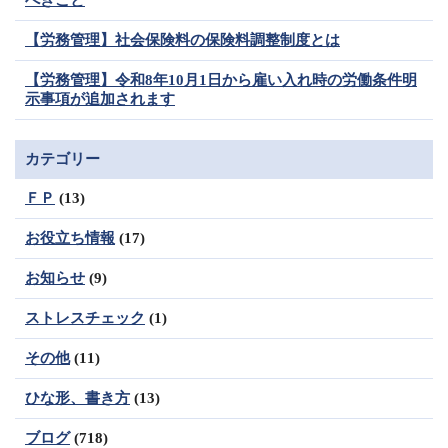
べきこと
【労務管理】社会保険料の保険料調整制度とは
【労務管理】令和8年10月1日から雇い入れ時の労働条件明
示事項が追加されます
カテゴリー
ＦＰ
(13)
お役立ち情報
(17)
お知らせ
(9)
ストレスチェック
(1)
その他
(11)
ひな形、書き方
(13)
ブログ
(718)