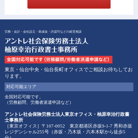
労務・会計・会社設立・助成金・許認可などの経営相談
東京・仙台中央・仙台長町オフィスでご相談お待ちしてお
ります。
対応可能
エリア
全国対応可能です。
（労務顧問、労働者派遣申請など）
アントレ社会保険労務士法人東京オフィス・柚原幸治行政書
士事務所
［東京オフィス］〒107-0052 東京都港区赤坂9-1-7 秀和赤坂
レジデンシャル255号（赤坂・乃木坂・六本木駅から徒歩5
分）