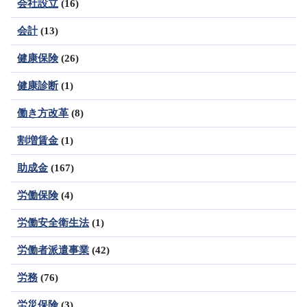
会社設立
(16)
会計
(13)
健康保険
(26)
健康診断
(1)
働き方改革
(8)
割増賃金
(1)
助成金
(167)
労働保険
(4)
労働安全衛生法
(1)
労働者派遣事業
(42)
労務
(76)
労災保険
(3)