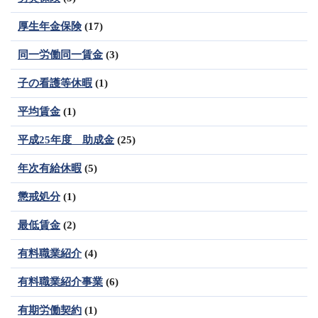
厚生年金保険
(17)
同一労働同一賃金
(3)
子の看護等休暇
(1)
平均賃金
(1)
平成25年度 助成金
(25)
年次有給休暇
(5)
懲戒処分
(1)
最低賃金
(2)
有料職業紹介
(4)
有料職業紹介事業
(6)
有期労働契約
(1)