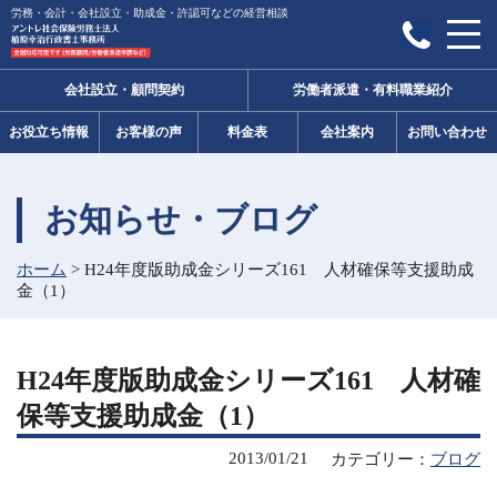
労務・会計・会社設立・助成金・許認可などの経営相談
会社設立・顧問契約
労働者派遣・有料職業紹介
お役立ち情報
お客様の声
料金表
会社案内
お問い合わせ
お知らせ・ブログ
ホーム
>
H24年度版助成金シリーズ161 人材確保等支援助成
金（1）
H24年度版助成金シリーズ161 人材確
保等支援助成金（1）
2013/01/21
カテゴリー：
ブログ