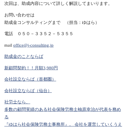
次回は、助成内容について詳しく解説してまいります。
お問い合わせは
助成金コンサルティングまで （担当：ゆはら）
電話 ０５０－３３５２－５３５５
mail
office@j-consulting.jp
助成金のことならば
新顧問契約！！月額3,980円
会社設立ならば（首都圏）
会社設立ならば（仙台）
社労士なら、
多数の顧問実績のある社会保険労務士柚原幸治が代表を務め
る
『ゆはら社会保険労務士事務所』。 会社を運営していくうえ