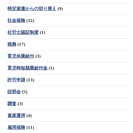
特定派遣からの切り替え
(9)
社会保険
(32)
社労士認証制度
(1)
税務
(17)
育児休業給付
(3)
育児時短就業給付金
(1)
許可申請
(13)
説明会
(5)
調査
(3)
資産運用
(4)
雇用保険
(11)