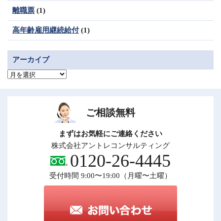
離職票
(1)
高年齢雇用継続給付
(1)
アーカイブ
ア
ー
カ
イ
ブ
ご相談無料
まずはお気軽にご連絡ください
株式会社アントレコンサルティング
0120-26-4445
受付時間 9:00〜19:00（月曜〜土曜）