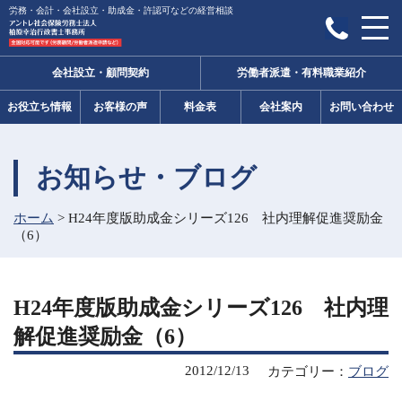
労務・会計・会社設立・助成金・許認可などの経営相談
会社設立・顧問契約
労働者派遣・有料職業紹介
お役立ち情報
お客様の声
料金表
会社案内
お問い合わせ
お知らせ・ブログ
ホーム
>
H24年度版助成金シリーズ126 社内理解促進奨励金
（6）
H24年度版助成金シリーズ126 社内理
解促進奨励金（6）
2012/12/13
カテゴリー：
ブログ