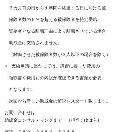
６カ月前の日から１年間を経過する日における被
保険者数の６％を超える被保険者を特定受給
資格者となる離職理由により離職させている場合
助成金は支給されません。
（離職させた被保険者数が３人以下の場合を除く）
○ 支給申請に当たっては、講習に要した費用の
領収書や費用おの内訳が確認できる書類が必要
となります。
次回から新しい助成金の解説をスタート致します。
お問い合わせは
助成金コンサルティングまで （担当：ゆはら）
電話 ０５０－３３５２－５３５５