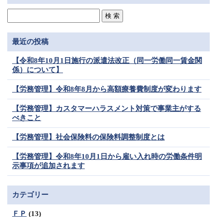
最近の投稿
【令和8年10月1日施行の派遣法改正（同一労働同一賃金関
係）について】
【労務管理】令和8年8月から高額療養費制度が変わります
【労務管理】カスタマーハラスメント対策で事業主がする
べきこと
【労務管理】社会保険料の保険料調整制度とは
【労務管理】令和8年10月1日から雇い入れ時の労働条件明
示事項が追加されます
カテゴリー
ＦＰ
(13)