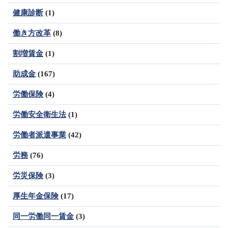
健康診断
(1)
働き方改革
(8)
割増賃金
(1)
助成金
(167)
労働保険
(4)
労働安全衛生法
(1)
労働者派遣事業
(42)
労務
(76)
労災保険
(3)
厚生年金保険
(17)
同一労働同一賃金
(3)