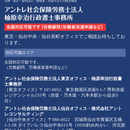
労務・会計・会社設立・助成金・許認可などの経営相談
東京・仙台中央・仙台長町オフィスでご相談お待ちしてお
ります。
対応可能
エリア
全国対応可能です。
（労務顧問、労働者派遣申請など）
アントレ社会保険労務士法人東京オフィス・柚原幸治行政書
士事務所
［東京オフィス］〒107-0052 東京都港区赤坂9-1-7 秀和赤坂
レジデンシャル255号（赤坂・乃木坂・六本木駅から徒歩5
分）
アントレ社会保険労務士法人仙台オフィス・株式会社アント
レコンサルティング
［仙台中央オフィス］〒980-0022 宮城県仙台市青葉区五橋
1-1-58 ダイアパレス仙台中央615号（SS30斜め向かい、河北新