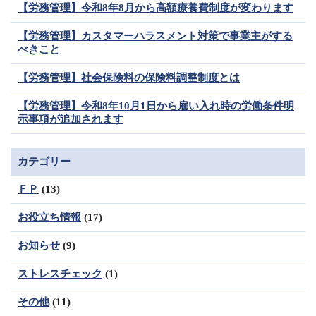
【労務管理】令和8年8月から高額療養費制度が変わります
【労務管理】カスタマーハラスメント対策で事業主がする
べきこと
【労務管理】社会保険料の保険料調整制度とは
【労務管理】令和8年10月1日から雇い入れ時の労働条件明
示事項が追加されます
カテゴリー
ＦＰ
(13)
お役立ち情報
(17)
お知らせ
(9)
ストレスチェック
(1)
その他
(11)