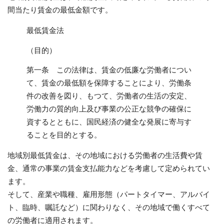
間当たり賃金の最低金額です。
最低賃金法
（目的）
第一条 この法律は、賃金の低廉な労働者につい
て、賃金の最低額を保障することにより、労働条
件の改善を図り、もつて、労働者の生活の安定、
労働力の質的向上及び事業の公正な競争の確保に
資するとともに、国民経済の健全な発展に寄与す
ることを目的とする。
地域別最低賃金は、その地域における労働者の生活費や賃
金、通常の事業の賃金支払能力などを考慮して定められてい
ます。
そして、産業や職種、雇用形態（パートタイマー、アルバイ
ト、臨時、嘱託など）に関わりなく、その地域で働くすべて
の労働者に適用されます。