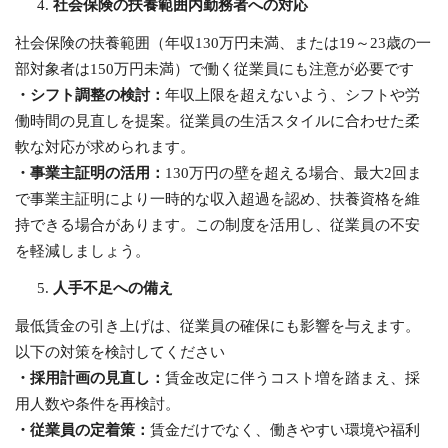
社会保険の扶養範囲内勤務者への対応
社会保険の扶養範囲（年収130万円未満、または19～23歳の一
部対象者は150万円未満）で働く従業員にも注意が必要です
・シフト調整の検討：
年収上限を超えないよう、シフトや労
働時間の見直しを提案。従業員の生活スタイルに合わせた柔
軟な対応が求められます。
・事業主証明の活用：
130万円の壁を超える場合、最大2回ま
で事業主証明により一時的な収入超過を認め、扶養資格を維
持できる場合があります。この制度を活用し、従業員の不安
を軽減しましょう。
人手不足への備え
最低賃金の引き上げは、従業員の確保にも影響を与えます。
以下の対策を検討してください
・採用計画の見直し：
賃金改定に伴うコスト増を踏まえ、採
用人数や条件を再検討。
・従業員の定着策：
賃金だけでなく、働きやすい環境や福利