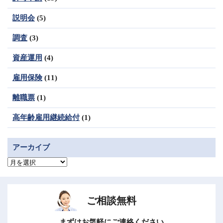
説明会
(5)
調査
(3)
資産運用
(4)
雇用保険
(11)
離職票
(1)
高年齢雇用継続給付
(1)
アーカイブ
ア
ー
カ
イ
ブ
ご相談無料
まずはお気軽にご連絡ください