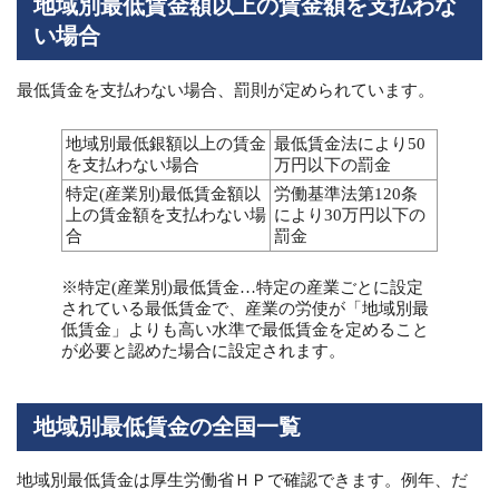
地域別最低賃金額以上の賃金額を支払わな
い場合
最低賃金を支払わない場合、罰則が定められています。
地域別最低銀額以上の賃金
最低賃金法により50
を支払わない場合
万円以下の罰金
特定(産業別)最低賃金額以
労働基準法第120条
上の賃金額を支払わない場
により30万円以下の
合
罰金
※特定(産業別)最低賃金…特定の産業ごとに設定
されている最低賃金で、産業の労使が「地域別最
低賃金」よりも高い水準で最低賃金を定めること
が必要と認めた場合に設定されます。
地域別最低賃金の全国一覧
地域別最低賃金は厚生労働省ＨＰで確認できます。例年、だ