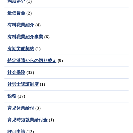
懲戒処分
(1)
最低賃金
(2)
有料職業紹介
(4)
有料職業紹介事業
(6)
有期労働契約
(1)
特定派遣からの切り替え
(9)
社会保険
(32)
社労士認証制度
(1)
税務
(17)
育児休業給付
(3)
育児時短就業給付金
(1)
許可申請
(13)