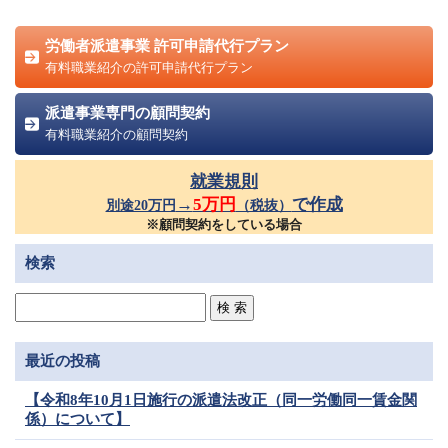
労働者派遣事業 許可申請代行プラン
有料職業紹介の許可申請代行プラン
派遣事業専門の顧問契約
有料職業紹介の顧問契約
就業規則
→
5万円
で作成
別途20万円
（税抜）
※顧問契約をしている場合
検索
最近の投稿
【令和8年10月1日施行の派遣法改正（同一労働同一賃金関
係）について】