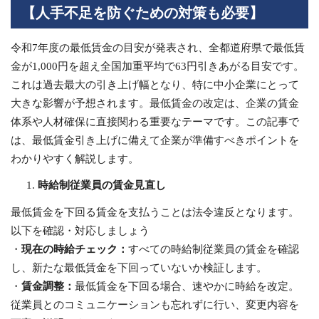
【人手不足を防ぐための対策も必要】
令和7年度の最低賃金の目安が発表され、全都道府県で最低賃
金が1,000円を超え全国加重平均で63円引きあがる目安です。
これは過去最大の引き上げ幅となり、特に中小企業にとって
大きな影響が予想されます。最低賃金の改定は、企業の賃金
体系や人材確保に直接関わる重要なテーマです。この記事で
は、最低賃金引き上げに備えて企業が準備すべきポイントを
わかりやすく解説します。
時給制従業員の賃金見直し
最低賃金を下回る賃金を支払うことは法令違反となります。
以下を確認・対応しましょう
・
現在の時給チェック：
すべての時給制従業員の賃金を確認
し、新たな最低賃金を下回っていないか検証します。
・
賃金調整：
最低賃金を下回る場合、速やかに時給を改定。
従業員とのコミュニケーションも忘れずに行い、変更内容を