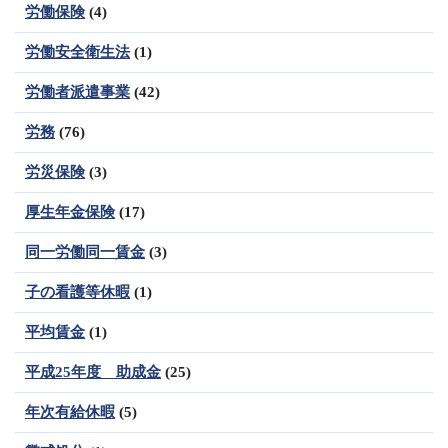
労働保険
(4)
労働安全衛生法
(1)
労働者派遣事業
(42)
労務
(76)
労災保険
(3)
厚生年金保険
(17)
同一労働同一賃金
(3)
子の看護等休暇
(1)
平均賃金
(1)
平成25年度 助成金
(25)
年次有給休暇
(5)