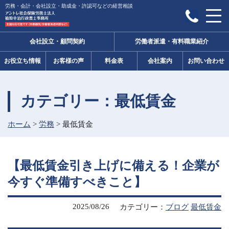
労務・会計・会社設立・助成金・許認可などの経営相談
会社設立・顧問契約
労働者派遣・有料職業紹介
お役立ち情報
お客様の声
料金表
会社案内
お問い合わせ
カテゴリー：最低賃金
ホーム
>
労務
>
最低賃金
【最低賃金引き上げに備える！企業が
今すぐ準備すべきこと】
2025/08/26
カテゴリー：
ブログ
最低賃金