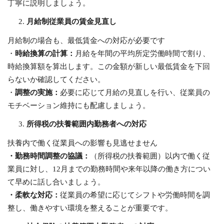
丁寧に説明しましょう。
月給制従業員の賃金見直し
月給制の場合も、最低賃金への対応が必要です
・
時給換算の計算：
月給を年間の平均所定労働時間で割り、
時給換算額を算出します。この金額が新しい最低賃金を下回
らないか確認してください。
・
調整の実施：
必要に応じて月給の見直しを行い、従業員の
モチベーション維持にも配慮しましょう。
所得税の扶養範囲内勤務者への対応
扶養内で働く従業員への影響も見逃せません
・勤務時間調整の協議：
（所得税の扶養範囲）以内で働く従
業員に対し、12月までの勤務時間や来年以降の働き方につい
て早めに話し合いましょう。
・柔軟な対応：
従業員の希望に応じてシフトや労働時間を調
整し、働きやすい環境を整えることが重要です。