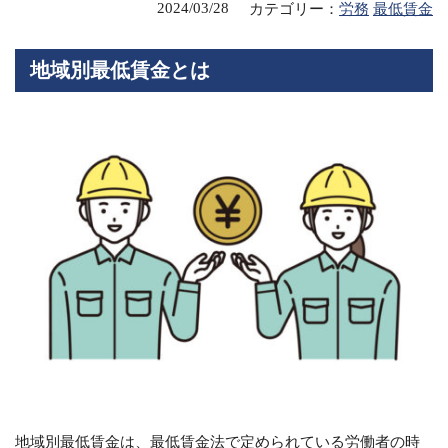
2024/03/28
カテゴリー：
労務
最低賃金
地域別最低賃金とは
地域別最低賃金は、最低賃金法で定められている労働者の時