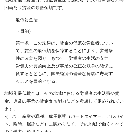
間当たり賃金の最低金額です。
最低賃金法
（目的）
第一条 この法律は、賃金の低廉な労働者につい
て、賃金の最低額を保障することにより、労働条
件の改善を図り、もつて、労働者の生活の安定、
労働力の質的向上及び事業の公正な競争の確保に
資するとともに、国民経済の健全な発展に寄与す
ることを目的とする。
地域別最低賃金は、その地域における労働者の生活費や賃
金、通常の事業の賃金支払能力などを考慮して定められてい
ます。
そして、産業や職種、雇用形態（パートタイマー、アルバイ
ト、臨時、嘱託など）に関わりなく、その地域で働くすべて
の労働者に適用されます。