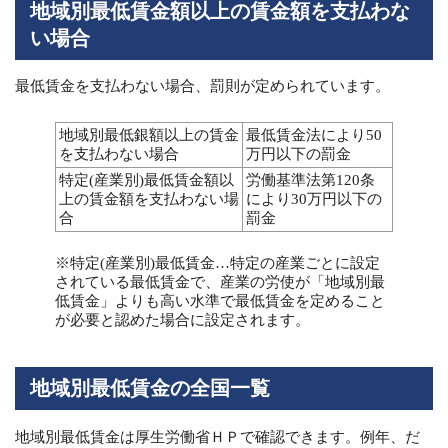
地域別最低賃金額以上の賃金額を支払わな
い場合
最低賃金を支払わない場合、罰則が定められています。
地域別最低銀額以上の賃金
最低賃金法により50
を支払わない場合
万円以下の罰金
特定(産業別)最低賃金額以
労働基準法第120条
上の賃金額を支払わない場
により30万円以下の
合
罰金
※特定(産業別)最低賃金…特定の産業ごとに設定
されている最低賃金で、産業の労使が「地域別最
低賃金」よりも高い水準で最低賃金を定めること
が必要と認めた場合に設定されます。
地域別最低賃金の全国一覧
地域別最低賃金は厚生労働省ＨＰで確認できます。例年、だ