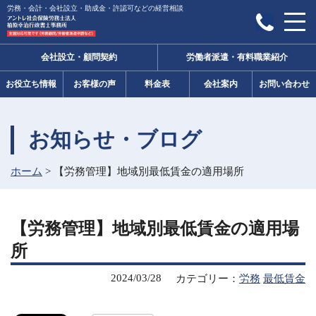
労務・会計・会社設立・助成金・許認可などの経営相談
会社設立・顧問契約
労働者派遣・有料職業紹介
お役立ち情報
お客様の声
料金表
会社案内
お問い合わせ
お知らせ・ブログ
ホーム
>
【労務管理】地域別最低賃金の適用場所
【労務管理】地域別最低賃金の適用場
所
2024/03/28
カテゴリー：
労務
最低賃金