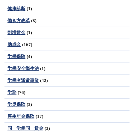
健康診断
(1)
働き方改革
(8)
割増賃金
(1)
助成金
(167)
労働保険
(4)
労働安全衛生法
(1)
労働者派遣事業
(42)
労務
(76)
労災保険
(3)
厚生年金保険
(17)
同一労働同一賃金
(3)