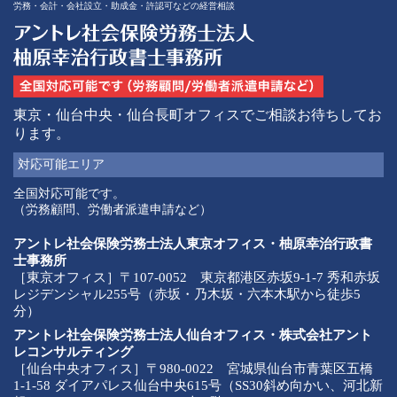
労務・会計・会社設立・助成金・許認可などの経営相談
東京・仙台中央・仙台長町オフィスでご相談お待ちしてお
ります。
対応可能
エリア
全国対応可能です。
（労務顧問、労働者派遣申請など）
アントレ社会保険労務士法人東京オフィス・柚原幸治行政書
士事務所
［東京オフィス］〒107-0052 東京都港区赤坂9-1-7 秀和赤坂
レジデンシャル255号（赤坂・乃木坂・六本木駅から徒歩5
分）
アントレ社会保険労務士法人仙台オフィス・株式会社アント
レコンサルティング
［仙台中央オフィス］〒980-0022 宮城県仙台市青葉区五橋
1-1-58 ダイアパレス仙台中央615号（SS30斜め向かい、河北新