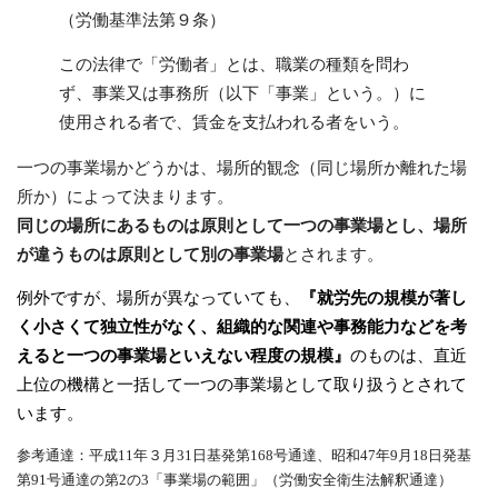
（労働基準法第９条）
この法律で「労働者」とは、職業の種類を問わ
ず、事業又は事務所（以下「事業」という。）に
使用される者で、賃金を支払われる者をいう。
一つの事業場かどうかは、場所的観念（同じ場所か離れた場
所か）によって決まります。
同じの場所にあるものは原則として一つの事業場とし、場所
が違うものは原則として別の事業場
とされます。
例外ですが、場所が異なっていても、
『就労先の規模が著し
く小さくて独立性がなく、組織的な関連や事務能力などを考
えると一つの事業場といえない程度の規模』
のものは、直近
上位の機構と一括して一つの事業場として取り扱うとされて
います。
参考通達：平成11年３月31日基発第168号通達、昭和47年9月18日発基
第91号通達の第2の3「事業場の範囲」（労働安全衛生法解釈通達）