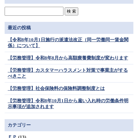
最近の投稿
【令和8年10月1日施行の派遣法改正（同一労働同一賃金関
係）について】
【労務管理】令和8年8月から高額療養費制度が変わります
【労務管理】カスタマーハラスメント対策で事業主がする
べきこと
【労務管理】社会保険料の保険料調整制度とは
【労務管理】令和8年10月1日から雇い入れ時の労働条件明
示事項が追加されます
カテゴリー
ＦＰ
(13)