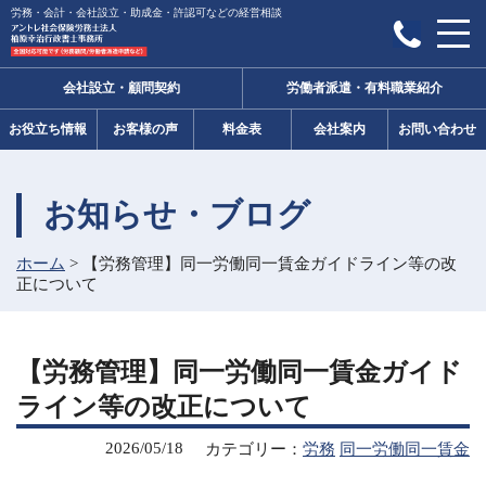
労務・会計・会社設立・助成金・許認可などの経営相談
会社設立・顧問契約
労働者派遣・有料職業紹介
お役立ち情報
お客様の声
料金表
会社案内
お問い合わせ
お知らせ・ブログ
ホーム
>
【労務管理】同一労働同一賃金ガイドライン等の改
正について
【労務管理】同一労働同一賃金ガイド
ライン等の改正について
2026/05/18
カテゴリー：
労務
同一労働同一賃金