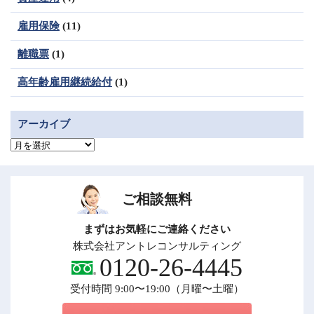
雇用保険
(11)
離職票
(1)
高年齢雇用継続給付
(1)
アーカイブ
ア
ー
カ
イ
ブ
ご相談無料
まずはお気軽にご連絡ください
株式会社アントレコンサルティング
0120-26-4445
受付時間 9:00〜19:00（月曜〜土曜）