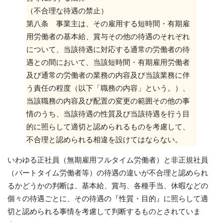
（不合理な待遇の禁止）
第八条 事業主は、その雇用する短時間・有期雇
用労働者の基本給、賞与その他の待遇のそれぞれ
について、当該待遇に対応する通常の労働者の待
遇との間において、当該短時間・有期雇用労働者
及び通常の労働者の業務の内容及び当該業務に伴
う責任の程度（以下「職務の内容」という。）、
当該職務の内容及び配置の変更の範囲その他の事
情のうち、当該待遇の性質及び当該待遇を行う目
的に照らして適切と認められるものを考慮して、
不合理と認められる相違を設けてはならない。
いわゆる正社員（無期雇用フルタイム労働者）と非正規社員
（パートタイム労働者等）の待遇の違いが不合理と認められ
るかどうかの判断は、基本給、賞与、各種手当、休暇などの
個々の待遇ごとに、その待遇の『性質・目的』に照らして適
切と認められる事情を考慮して判断するものとされていま