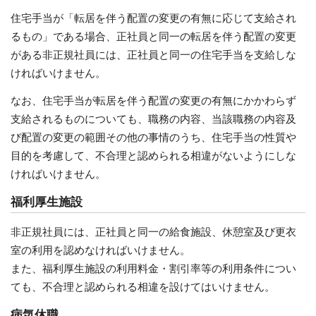
住宅手当が「転居を伴う配置の変更の有無に応じて支給され
るもの」である場合、正社員と同一の転居を伴う配置の変更
がある非正規社員には、正社員と同一の住宅手当を支給しな
ければいけません。
なお、住宅手当が転居を伴う配置の変更の有無にかかわらず
支給されるものについても、職務の内容、当該職務の内容及
び配置の変更の範囲その他の事情のうち、住宅手当の性質や
目的を考慮して、不合理と認められる相違がないようにしな
ければいけません。
福利厚生施設
非正規社員には、正社員と同一の給食施設、休憩室及び更衣
室の利用を認めなければいけません。
また、福利厚生施設の利用料金・割引率等の利用条件につい
ても、不合理と認められる相違を設けてはいけません。
病気休職