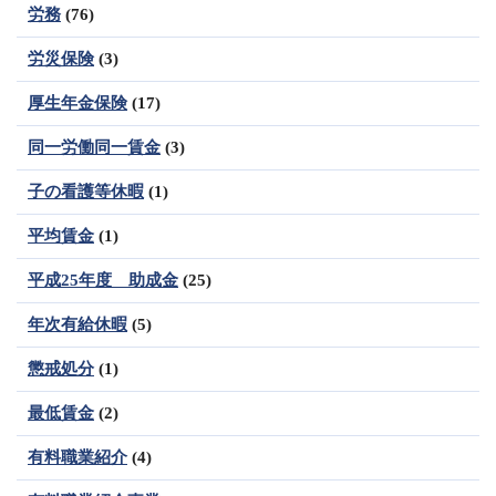
労務
(76)
労災保険
(3)
厚生年金保険
(17)
同一労働同一賃金
(3)
子の看護等休暇
(1)
平均賃金
(1)
平成25年度 助成金
(25)
年次有給休暇
(5)
懲戒処分
(1)
最低賃金
(2)
有料職業紹介
(4)