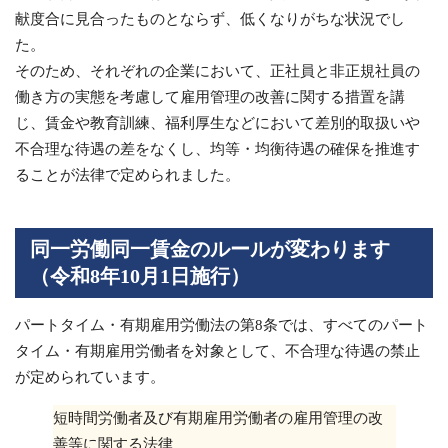
献度合に見合ったものとならず、低くなりがちな状況でし
た。
そのため、それぞれの企業において、正社員と非正規社員の
働き方の実態を考慮して雇用管理の改善に関する措置を講
じ、賃金や教育訓練、福利厚生などにおいて差別的取扱いや
不合理な待遇の差をなくし、均等・均衡待遇の確保を推進す
ることが法律で定められました。
同一労働同一賃金のルールが変わります
（令和8年10月1日施行）
パートタイム・有期雇用労働法の第8条では、すべてのパート
タイム・有期雇用労働者を対象として、不合理な待遇の禁止
が定められています。
短時間労働者及び有期雇用労働者の雇用管理の改
善等に関する法律