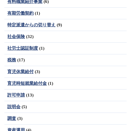
有料職業紹介事業
(6)
有期労働契約
(1)
特定派遣からの切り替え
(9)
社会保険
(32)
社労士認証制度
(1)
税務
(17)
育児休業給付
(3)
育児時短就業給付金
(1)
許可申請
(13)
説明会
(5)
調査
(3)
資産運用
(4)