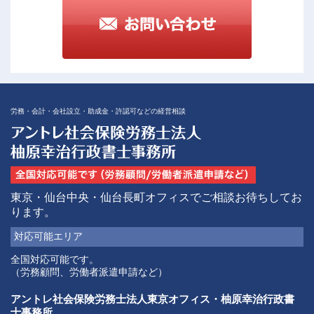
労務・会計・会社設立・助成金・許認可などの経営相談
東京・仙台中央・仙台長町オフィスでご相談お待ちしてお
ります。
対応可能
エリア
全国対応可能です。
（労務顧問、労働者派遣申請など）
アントレ社会保険労務士法人東京オフィス・柚原幸治行政書
士事務所