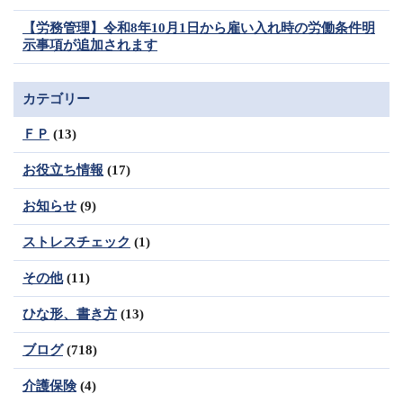
【労務管理】令和8年10月1日から雇い入れ時の労働条件明
示事項が追加されます
カテゴリー
ＦＰ
(13)
お役立ち情報
(17)
お知らせ
(9)
ストレスチェック
(1)
その他
(11)
ひな形、書き方
(13)
ブログ
(718)
介護保険
(4)