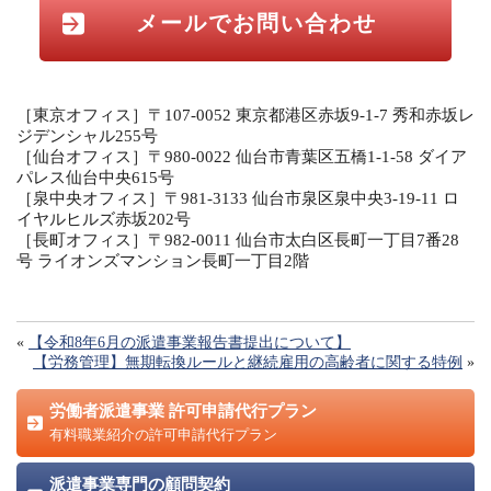
メールでお問い合わせ
［東京オフィス］〒107-0052 東京都港区赤坂9-1-7 秀和赤坂レ
ジデンシャル255号
［仙台オフィス］〒980-0022 仙台市青葉区五橋1-1-58 ダイア
パレス仙台中央615号
［泉中央オフィス］〒981-3133 仙台市泉区泉中央3-19-11 ロ
イヤルヒルズ赤坂202号
［長町オフィス］〒982-0011 仙台市太白区長町一丁目7番28
号 ライオンズマンション長町一丁目2階
«
【令和8年6月の派遣事業報告書提出について】
【労務管理】無期転換ルールと継続雇用の高齢者に関する特例
»
労働者派遣事業 許可申請代行プラン
有料職業紹介の許可申請代行プラン
派遣事業専門の顧問契約