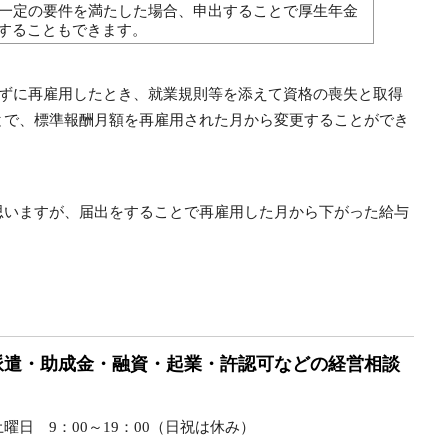
も一定の要件を満たした場合、申出することで厚生年金
することもできます。
けずに再雇用したとき、就業規則等を添えて資格の喪失と取得
とで、標準報酬月額を再雇用された月から変更することができ
思いますが、届出をすることで再雇用した月から下がった給与
派遣・助成金・融資・起業・許認可などの経営相談
日 9：00～19：00（日祝は休み）