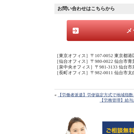
お問い合わせはこちらから
メ
［東京オフィス］〒107-0052 東京都港
［仙台オフィス］〒980-0022 仙台市青
［泉中央オフィス］〒981-3133 仙台市
［長町オフィス］〒982-0011 仙台
«
【労働者派遣】労使協定方式で地域指数
【労務管理】給与