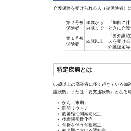
介護保険を受けられる人（被保険者）
第２号被
40歳から
『加齢に伴
保険者
64歳まで
ときに介護
『要介護認
第１号被
65歳以上
スを受ける
保険者
介護認定等
特定疾病とは
65歳以上の高齢者に多く起きている加
護状態』または『要支援状態』となる
がん（末期）
関節リウマチ
筋萎縮性側索硬化症
後縦靱帯骨化症
骨折を伴う骨粗鬆症
初老期における認知症