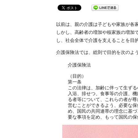
以前は、親の介護は子どもや家族が各
しかし、高齢者の増加や核家族の増加
し、社会全体で介護を支えることを目的
介護保険法では、総則で目的を次のよ
介護保険法
（目的）
第一条
この法律は、加齢に伴って生ずる
入浴、排せつ、食事等の介護、機
る者等について、これらの者が尊
営むことができるよう、必要な保
め、国民の共同連帯の理念に基づ
要な事項を定め、もって国民の保