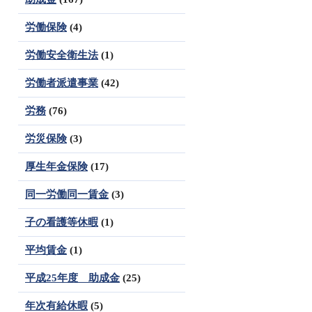
労働保険
(4)
労働安全衛生法
(1)
労働者派遣事業
(42)
労務
(76)
労災保険
(3)
厚生年金保険
(17)
同一労働同一賃金
(3)
子の看護等休暇
(1)
平均賃金
(1)
平成25年度 助成金
(25)
年次有給休暇
(5)