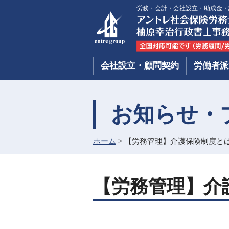
労務・会計・会社設立・助成金・
会社設立・顧問契約
労働者派
お知らせ・
ホーム
>
【労務管理】介護保険制度と
【労務管理】介