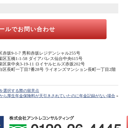
ールでお問い合わせ
区赤坂9-1-7 秀和赤坂レジデンシャル255号
葉区五橋1-1-58 ダイアパレス仙台中央615号
泉区泉中央3-19-11 ロイヤルヒルズ赤坂202号
市太白区長町一丁目7番28号 ライオンズマンション長町一丁目2階
を選択する際の留意点
から厚生年金保険料が天引きされていたのに年金記録がない場合
»