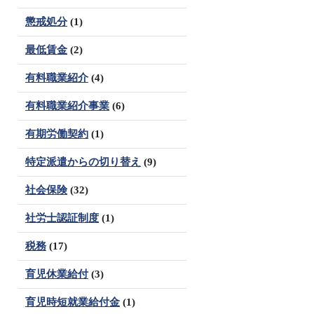
懲戒処分
(1)
最低賃金
(2)
有料職業紹介
(4)
有料職業紹介事業
(6)
有期労働契約
(1)
特定派遣からの切り替え
(9)
社会保険
(32)
社労士認証制度
(1)
税務
(17)
育児休業給付
(3)
育児時短就業給付金
(1)