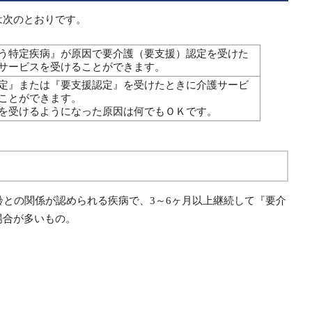
は次のとおりです。
う特定疾病』が原因で要介護（要支援）認定を受けた
サービスを受けることができます。
定』または『要支援認定』を受けたときに介護サービ
ことができます。
を受けるようになった原因は何でもＯＫです。
齢との関係が認められる疾病で、3～6ヶ月以上継続して『要介
場合が多いもの。