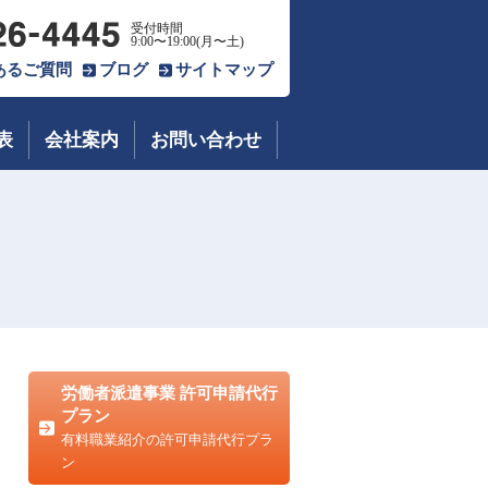
受付時間
9:00〜19:00(月〜土)
あるご質問
ブログ
サイトマップ
表
会社案内
お問い合わせ
労働者派遣事業 許可申請代行
プラン
有料職業紹介の許可申請代行プラ
ン