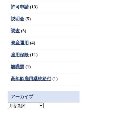
許可申請
(13)
説明会
(5)
調査
(3)
資産運用
(4)
雇用保険
(11)
離職票
(1)
高年齢雇用継続給付
(1)
アーカイブ
ア
ー
カ
イ
ブ