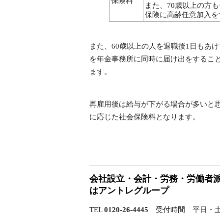
保険料
また、70歳以上の方
保険に高齢任意加入を
また、60歳以上の人を退職後1日もあ
を年金事務所に同時に届け出をするこ
ます。
再雇用後は給与が下がる場合が多いと
に応じた社会保険料となります。
会社設立・会計・労務・労働者
はアントレグループ
TEL
0120-26-4445
受付時間 平日・土曜