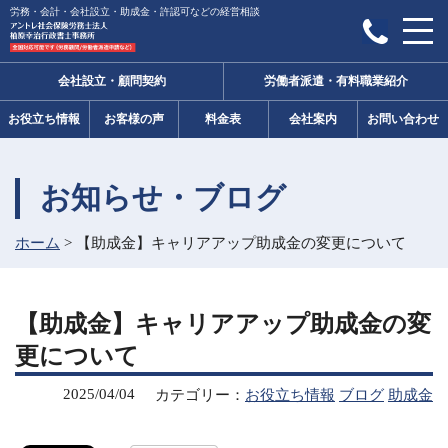
労務・会計・会社設立・助成金・許認可などの経営相談
会社設立・顧問契約
労働者派遣・有料職業紹介
お役立ち情報
お客様の声
料金表
会社案内
お問い合わせ
お知らせ・ブログ
ホーム
>
【助成金】キャリアアップ助成金の変更について
【助成金】キャリアアップ助成金の変
更について
2025/04/04
カテゴリー：
お役立ち情報
ブログ
助成金