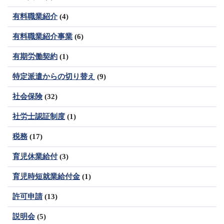
有料職業紹介
(4)
有料職業紹介事業
(6)
有期労働契約
(1)
特定派遣からの切り替え
(9)
社会保険
(32)
社労士認証制度
(1)
税務
(17)
育児休業給付
(3)
育児時短就業給付金
(1)
許可申請
(13)
説明会
(5)