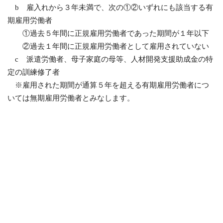
b 雇入れから３年未満で、次の①②いずれにも該当する有
期雇用労働者
①過去５年間に正規雇用労働者であった期間が１年以下
②過去１年間に正規雇用労働者として雇用されていない
c 派遣労働者、母子家庭の母等、人材開発支援助成金の特
定の訓練修了者
※雇用された期間が通算５年を超える有期雇用労働者につ
いては無期雇用労働者とみなします。