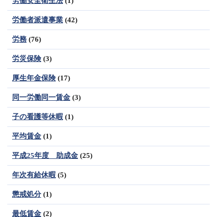
労働安全衛生法
(1)
労働者派遣事業
(42)
労務
(76)
労災保険
(3)
厚生年金保険
(17)
同一労働同一賃金
(3)
子の看護等休暇
(1)
平均賃金
(1)
平成25年度 助成金
(25)
年次有給休暇
(5)
懲戒処分
(1)
最低賃金
(2)