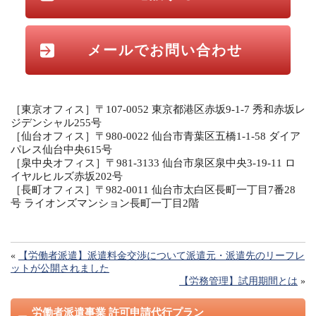
メールでお問い合わせ
［東京オフィス］〒107-0052 東京都港区赤坂9-1-7 秀和赤坂レ
ジデンシャル255号
［仙台オフィス］〒980-0022 仙台市青葉区五橋1-1-58 ダイア
パレス仙台中央615号
［泉中央オフィス］〒981-3133 仙台市泉区泉中央3-19-11 ロ
イヤルヒルズ赤坂202号
［長町オフィス］〒982-0011 仙台市太白区長町一丁目7番28
号 ライオンズマンション長町一丁目2階
«
【労働者派遣】派遣料金交渉について派遣元・派遣先のリーフレ
ットが公開されました
【労務管理】試用期間とは
»
労働者派遣事業 許可申請代行プラン