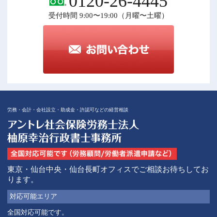
0120-26-4445
受付時間 9:00〜19:00（月曜〜土曜）
労務・会計・会社設立・助成金・許認可などの経営相談
東京・仙台中央・仙台長町オフィスでご相談お待ちしてお
ります。
対応可能
エリア
全国対応可能です。