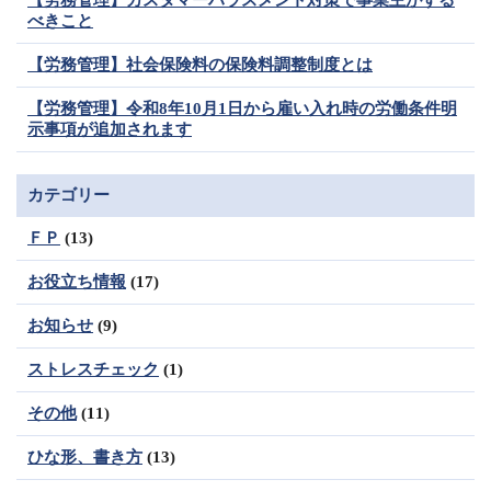
【労務管理】カスタマーハラスメント対策で事業主がする
べきこと
【労務管理】社会保険料の保険料調整制度とは
【労務管理】令和8年10月1日から雇い入れ時の労働条件明
示事項が追加されます
カテゴリー
ＦＰ
(13)
お役立ち情報
(17)
お知らせ
(9)
ストレスチェック
(1)
その他
(11)
ひな形、書き方
(13)