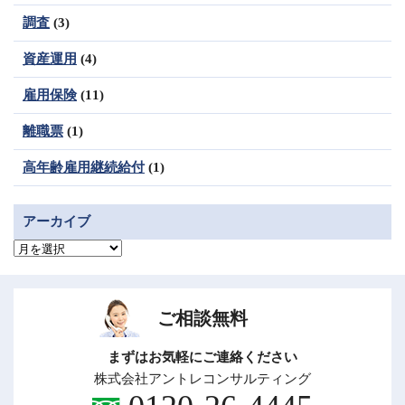
調査
(3)
資産運用
(4)
雇用保険
(11)
離職票
(1)
高年齢雇用継続給付
(1)
アーカイブ
ア
ー
カ
イ
ブ
ご相談無料
まずはお気軽にご連絡ください
株式会社アントレコンサルティング