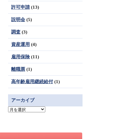
許可申請
(13)
説明会
(5)
調査
(3)
資産運用
(4)
雇用保険
(11)
離職票
(1)
高年齢雇用継続給付
(1)
アーカイブ
ア
ー
カ
イ
ブ