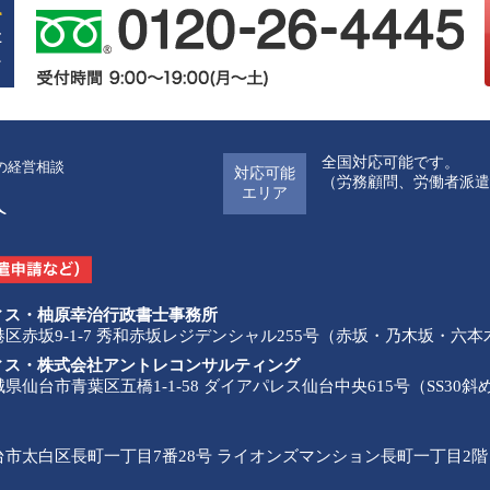
全国対応可能です。
の経営相談
対応可能
（労務顧問、労働者派遣
エリア
ィス・柚原幸治行政書士事務所
都港区赤坂9-1-7 秀和赤坂レジデンシャル255号（赤坂・乃木坂・六
ィス・株式会社アントレコンサルティング
宮城県仙台市青葉区五橋1-1-58 ダイアパレス仙台中央615号（SS
 仙台市太白区長町一丁目7番28号 ライオンズマンション長町一丁目2