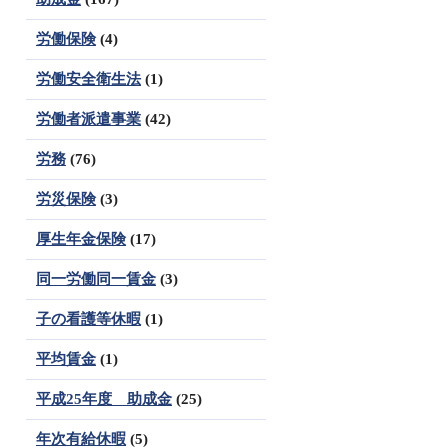
労働保険
(4)
労働安全衛生法
(1)
労働者派遣事業
(42)
労務
(76)
労災保険
(3)
厚生年金保険
(17)
同一労働同一賃金
(3)
子の看護等休暇
(1)
平均賃金
(1)
平成25年度 助成金
(25)
年次有給休暇
(5)