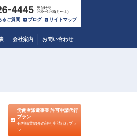
受付時間
9:00〜19:00(月〜土)
あるご質問
ブログ
サイトマップ
表
会社案内
お問い合わせ
労働者派遣事業 許可申請代行
プラン
有料職業紹介の許可申請代行プラ
ン