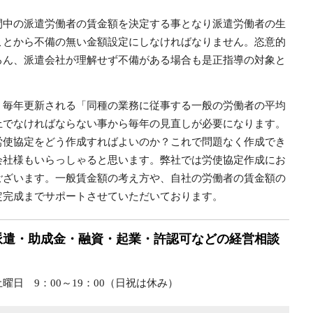
間中の派遣労働者の賃金額を決定する事となり派遣労働者の生
ことから不備の無い金額設定にしなければなりません。恣意的
ろん、派遣会社が理解せず不備がある場合も是正指導の対象と
、毎年更新される「同種の業務に従事する一般の労働者の平均
上でなければならない事から毎年の見直しが必要になります。
労使協定をどう作成すればよいのか？これで問題なく作成でき
会社様もいらっしゃると思います。弊社では労使協定作成にお
ございます。一般賃金額の考え方や、自社の労働者の賃金額の
定完成までサポートさせていただいております。
派遣・助成金・融資・起業・許認可などの経営相談
日 9：00～19：00（日祝は休み）