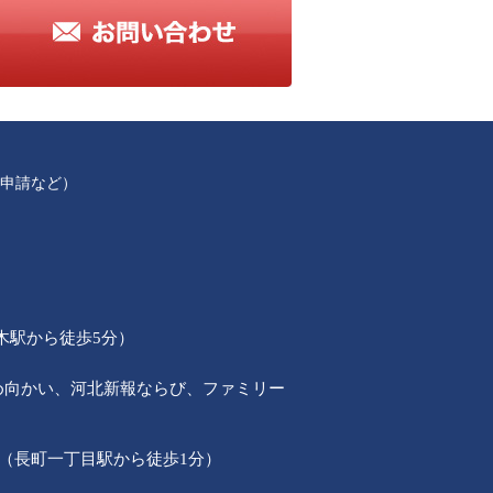
申請など）
本木駅から徒歩5分）
30斜め向かい、河北新報ならび、ファミリー
階（長町一丁目駅から徒歩1分）