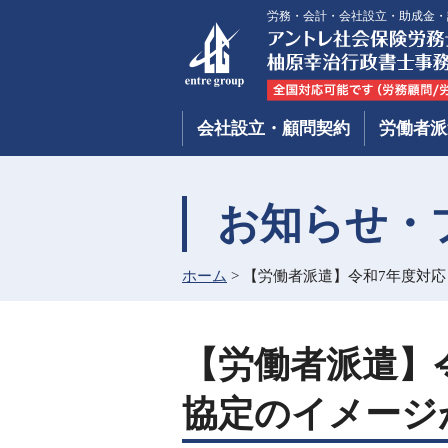
労務・会計・会社設立・助成金・
会社設立・顧問契約
労働者派
お知らせ・
ホーム
>
【労働者派遣】令和7年度対
【労働者派遣】
協定のイメージ