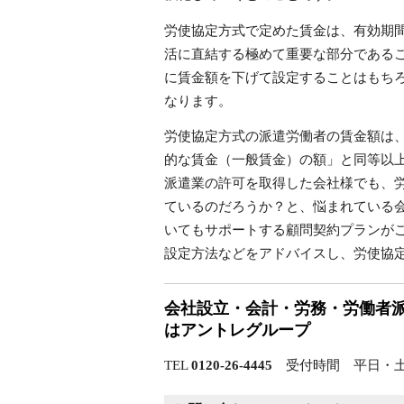
労使協定方式で定めた賃金は、有効期
活に直結する極めて重要な部分である
に賃金額を下げて設定することはもち
なります。
労使協定方式の派遣労働者の賃金額は
的な賃金（一般賃金）の額」と同等以
派遣業の許可を取得した会社様でも、
ているのだろうか？と、悩まれている
いてもサポートする顧問契約プランが
設定方法などをアドバイスし、労使協
会社設立・会計・労務・労働者
はアントレグループ
TEL
0120-26-4445
受付時間 平日・土曜