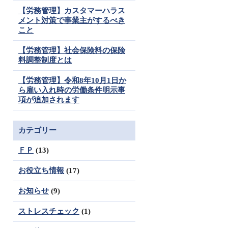
【労務管理】カスタマーハラス
メント対策で事業主がするべき
こと
【労務管理】社会保険料の保険
料調整制度とは
【労務管理】令和8年10月1日か
ら雇い入れ時の労働条件明示事
項が追加されます
カテゴリー
ＦＰ
(13)
お役立ち情報
(17)
お知らせ
(9)
ストレスチェック
(1)