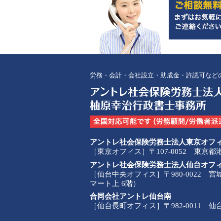
労務・会計・会社設立・助成金・許認可など
アントレ社会保険労務士法人東京オフ
［東京オフィス］〒107-0052 東京
アントレ社会保険労務士法人仙台オフ
［仙台中央オフィス］〒980-0022 
マート上 6階）
合同会社アントレ仙台南
［仙台長町オフィス］〒982-0011