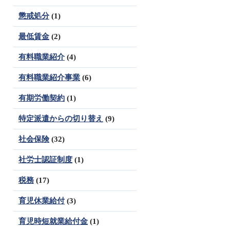
懲戒処分
(1)
最低賃金
(2)
有料職業紹介
(4)
有料職業紹介事業
(6)
有期労働契約
(1)
特定派遣からの切り替え
(9)
社会保険
(32)
社労士認証制度
(1)
税務
(17)
育児休業給付
(3)
育児時短就業給付金
(1)