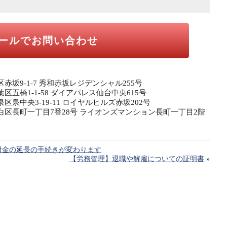
ールでお問い合わせ
区赤坂9-1-7 秀和赤坂レジデンシャル255号
葉区五橋1-1-58 ダイアパレス仙台中央615号
泉区泉中央3-19-11 ロイヤルヒルズ赤坂202号
市太白区長町一丁目7番28号 ライオンズマンション長町一丁目2階
給付金の延長の手続きが変わります
【労務管理】退職や解雇についての証明書
»