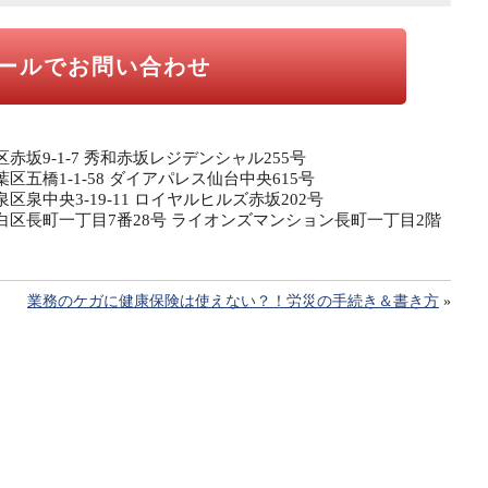
ールでお問い合わせ
区赤坂9-1-7 秀和赤坂レジデンシャル255号
葉区五橋1-1-58 ダイアパレス仙台中央615号
泉区泉中央3-19-11 ロイヤルヒルズ赤坂202号
市太白区長町一丁目7番28号 ライオンズマンション長町一丁目2階
業務のケガに健康保険は使えない？！労災の手続き＆書き方
»