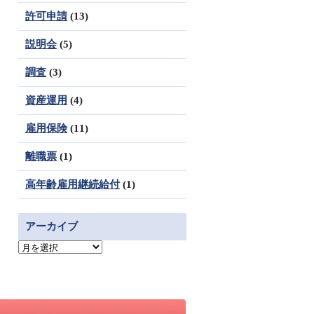
許可申請
(13)
説明会
(5)
調査
(3)
資産運用
(4)
雇用保険
(11)
離職票
(1)
高年齢雇用継続給付
(1)
アーカイブ
ア
ー
カ
イ
ブ