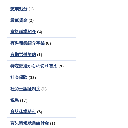
懲戒処分
(1)
最低賃金
(2)
有料職業紹介
(4)
有料職業紹介事業
(6)
有期労働契約
(1)
特定派遣からの切り替え
(9)
社会保険
(32)
社労士認証制度
(1)
税務
(17)
育児休業給付
(3)
育児時短就業給付金
(1)