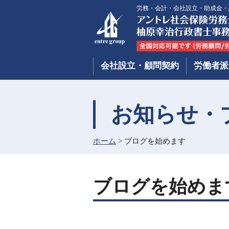
労務・会計・会社設立・助成金・
会社設立・顧問契約
労働者派
お知らせ・
ホーム
>
ブログを始めます
ブログを始めま