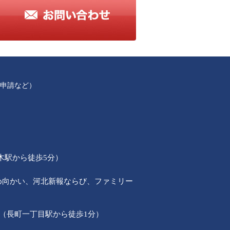
申請など）
本木駅から徒歩5分）
30斜め向かい、河北新報ならび、ファミリー
階（長町一丁目駅から徒歩1分）