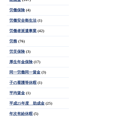
労働保険
(4)
労働安全衛生法
(1)
労働者派遣事業
(42)
労務
(76)
労災保険
(3)
厚生年金保険
(17)
同一労働同一賃金
(3)
子の看護等休暇
(1)
平均賃金
(1)
平成25年度 助成金
(25)
年次有給休暇
(5)