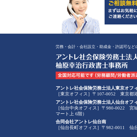
労務・会計・会社設立・助成金・許認可など
アントレ社会保険労務士法人東京オフ
［東京オフィス］〒107-0052 東京
アントレ社会保険労務士法人仙台オフ
［仙台中央オフィス］〒980-0022 
マート上 6階）
合同会社アントレ仙台南
［仙台長町オフィス］〒982-0011