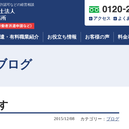
許認可などの経営相談
アクセス
よく
遣・有料職業紹介
お役立ち情報
お客様の声
料金
ブログ
す
2015/12/08
カテゴリー：
ブログ