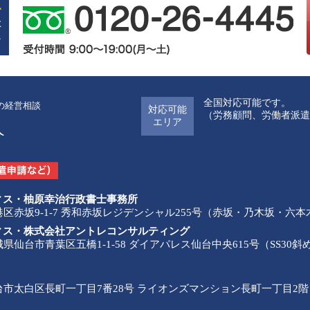
全国対応可能です。
の経営相談
対応可能
（労務顧問、労働者派遣
エリア
ィス・柚原幸治行政書士事務所
都港区赤坂9-1-7 秀和赤坂レジデンシャル255号（赤坂・乃木坂・六
ィス・株式会社アントレコンサルティング
宮城県仙台市青葉区五橋1-1-58 ダイアパレス仙台中央615号（SS
 仙台市太白区長町一丁目7番28号 ライオンズマンション長町一丁目2