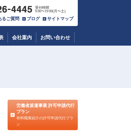
受付時間
9:00〜19:00(月〜土)
あるご質問
ブログ
サイトマップ
表
会社案内
お問い合わせ
労働者派遣事業 許可申請代行
プラン
有料職業紹介の許可申請代行プラ
ン