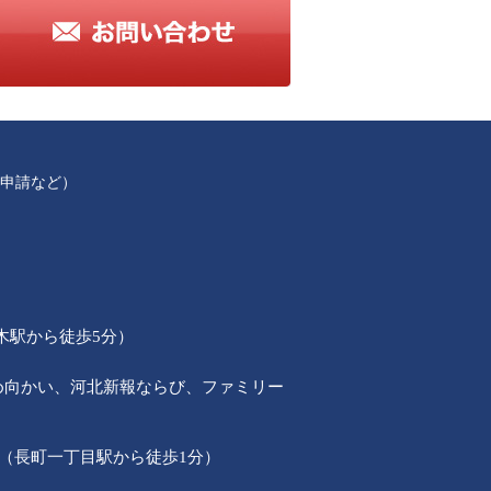
申請など）
本木駅から徒歩5分）
30斜め向かい、河北新報ならび、ファミリー
階（長町一丁目駅から徒歩1分）