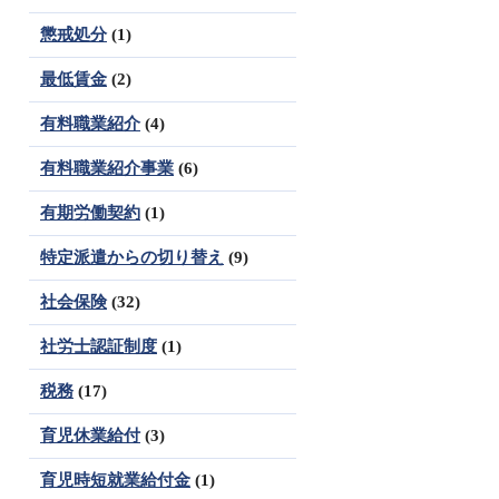
懲戒処分
(1)
最低賃金
(2)
有料職業紹介
(4)
有料職業紹介事業
(6)
有期労働契約
(1)
特定派遣からの切り替え
(9)
社会保険
(32)
社労士認証制度
(1)
税務
(17)
育児休業給付
(3)
育児時短就業給付金
(1)