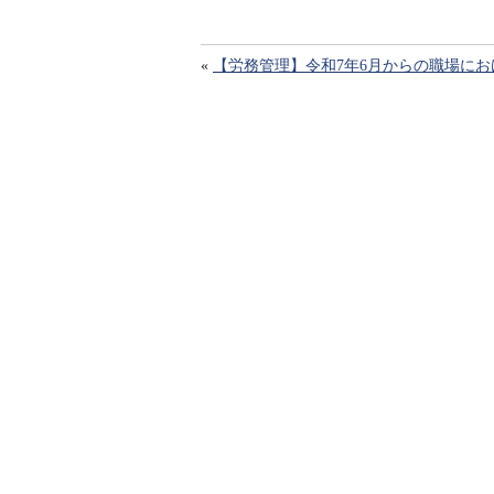
«
【労務管理】令和7年6月からの職場に