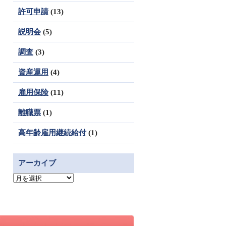
許可申請
(13)
説明会
(5)
調査
(3)
資産運用
(4)
雇用保険
(11)
離職票
(1)
高年齢雇用継続給付
(1)
アーカイブ
ア
ー
カ
イ
ブ