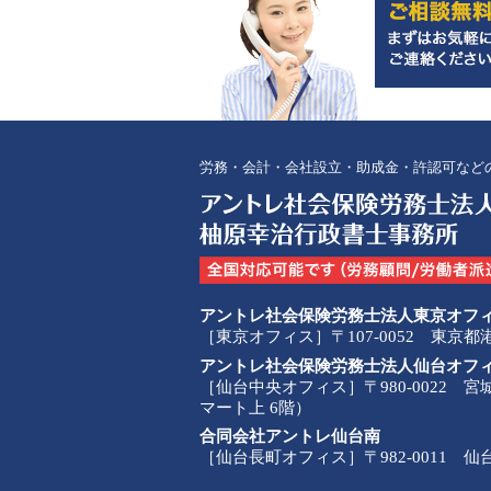
労務・会計・会社設立・助成金・許認可など
アントレ社会保険労務士法人東京オフ
［東京オフィス］〒107-0052 東京
アントレ社会保険労務士法人仙台オフ
［仙台中央オフィス］〒980-0022 
マート上 6階）
合同会社アントレ仙台南
［仙台長町オフィス］〒982-0011