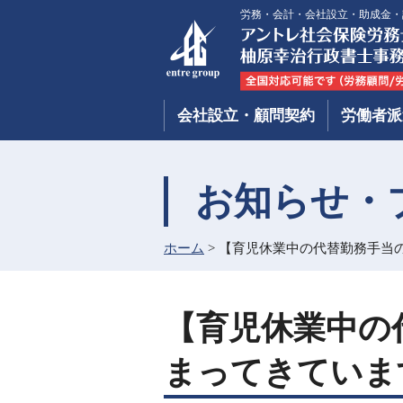
労務・会計・会社設立・助成金・
会社設立・顧問契約
労働者派
お知らせ・
ホーム
>
【育児休業中の代替勤務手当
【育児休業中の
まってきていま