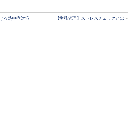
おける熱中症対策
【労務管理】ストレスチェックとは
»