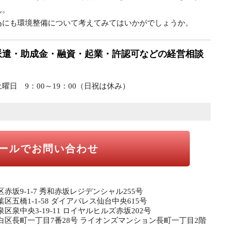
ん。
為にも環境整備について考えてみてはいかがでしょうか。
派遣・助成金・融資・起業・許認可などの経営相談
日 9：00～19：00（日祝は休み）
ールでお問い合わせ
区赤坂9-1-7 秀和赤坂レジデンシャル255号
葉区五橋1-1-58 ダイアパレス仙台中央615号
泉区泉中央3-19-11 ロイヤルヒルズ赤坂202号
市太白区長町一丁目7番28号 ライオンズマンション長町一丁目2階