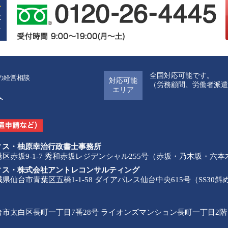
全国対応可能です。
の経営相談
対応可能
（労務顧問、労働者派遣
エリア
ィス・柚原幸治行政書士事務所
都港区赤坂9-1-7 秀和赤坂レジデンシャル255号（赤坂・乃木坂・六
ィス・株式会社アントレコンサルティング
宮城県仙台市青葉区五橋1-1-58 ダイアパレス仙台中央615号（SS
 仙台市太白区長町一丁目7番28号 ライオンズマンション長町一丁目2