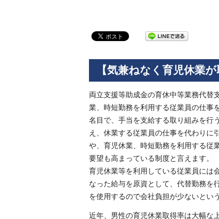
【気兼ねなく育児休業が
両立支援等助成金の育休中等業務代替
業、時短勤務を利用する従業員の仕事
名目で、手当を支給する取り組みを行
え、休業する従業員の仕事を代わりに
や、育児休業、時短勤務を利用する従
要望も高まっている制度と言えます。
育児休業等を利用している従業員には
なった給与を原資として、代替勤務を
を使用するので会社負担が少ないとい
近年、男性の育児休業取得率は大幅な