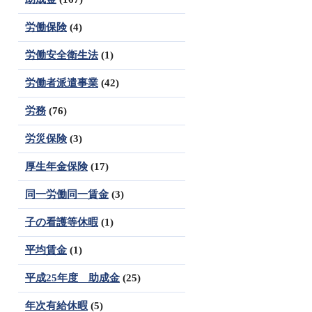
労働保険
(4)
労働安全衛生法
(1)
労働者派遣事業
(42)
労務
(76)
労災保険
(3)
厚生年金保険
(17)
同一労働同一賃金
(3)
子の看護等休暇
(1)
平均賃金
(1)
平成25年度 助成金
(25)
年次有給休暇
(5)