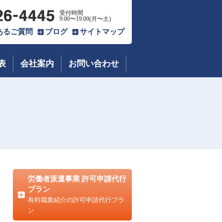
受付時間
9:00〜19:00(月〜土)
あるご質問
ブログ
サイトマップ
表
会社案内
お問い合わせ
労働者派遣事業 許可申請代行
プラン
有料職業紹介の許可申請代行プラ
ン