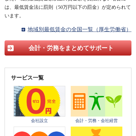
は、最低賃金法に罰則（50万円以下の罰金）が定められて
います。
地域別最低賃金の全国一覧（厚生労働省）
会計・労務をまとめてサポート
サービス一覧
会社設立
会計・労務・会社経営