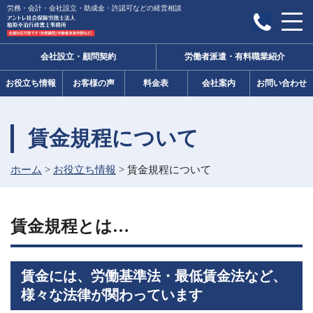
労務・会計・会社設立・助成金・許認可などの経営相談
会社設立・顧問契約
労働者派遣・有料職業紹介
お役立ち情報
お客様の声
料金表
会社案内
お問い合わせ
賃金規程について
ホーム
>
お役立ち情報
>
賃金規程について
賃金規程とは…
賃金には、労働基準法・最低賃金法など、
様々な法律が関わっています