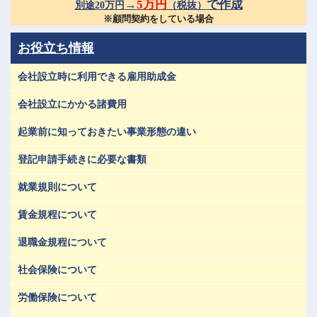
→
5万円
で作成
別途20万円
（税抜）
※顧問契約をしている場合
お役立ち情報
会社設立時に利用できる雇用助成金
会社設立にかかる諸費用
起業前に知っておきたい事業形態の違い
登記申請手続きに必要な書類
就業規則について
賃金規程について
退職金規程について
社会保険について
労働保険について