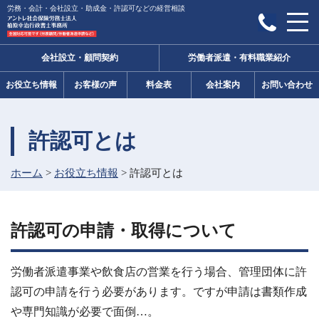
労務・会計・会社設立・助成金・許認可などの経営相談
会社設立・顧問契約
労働者派遣・有料職業紹介
お役立ち情報
お客様の声
料金表
会社案内
お問い合わせ
許認可とは
ホーム
>
お役立ち情報
>
許認可とは
許認可の申請・取得について
労働者派遣事業や飲食店の営業を行う場合、管理団体に許
認可の申請を行う必要があります。ですが申請は書類作成
や専門知識が必要で面倒…。