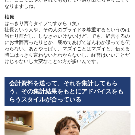
なりますしね。
柚原
はっきり言うタイプですから（笑）
社長という人や、その人のプライドを尊重するというのは
当たり前だし、しなきゃいけないけど。でも、経営するの
にお世辞言ったりとか、褒めてあげてほんわか喋っても伝
わらない。あとやっぱり、マズイことはマズイと、伝える
時にはっきり言わないとわからないし、経営はいいことだ
けじゃないし大変なことの方が多いんです。
会計資料を送って、それを集計してもら
う。その集計結果をもとにアドバイスをも
らうスタイルが合っている