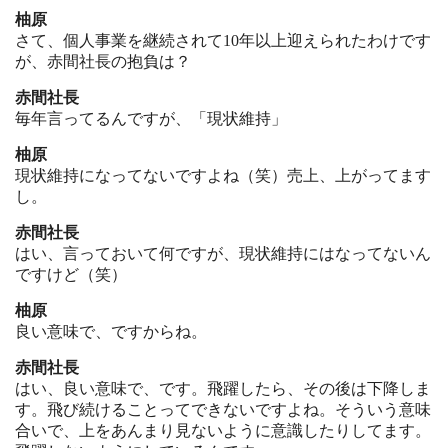
柚原
さて、個人事業を継続されて10年以上迎えられたわけです
が、赤間社長の抱負は？
赤間社長
毎年言ってるんですが、「現状維持」
柚原
現状維持になってないですよね（笑）売上、上がってます
し。
赤間社長
はい、言っておいて何ですが、現状維持にはなってないん
ですけど（笑）
柚原
良い意味で、ですからね。
赤間社長
はい、良い意味で、です。飛躍したら、その後は下降しま
す。飛び続けることってできないですよね。そういう意味
合いで、上をあんまり見ないように意識したりしてます。