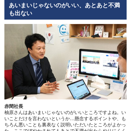
あいまいじゃないのがいい、あとあと不満
も出ない
赤間社長
柚原さんはあいまいじゃないのがいいところですよね。い
いことだけを言わないというか…懸念するポイントや、も
ちろん悪いことも裏表なく説明いただいたところがよかっ
た。ここでぼやかされてもあとで不満が出たらやりにくく