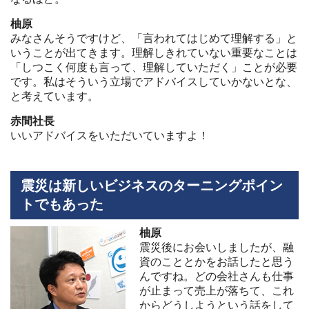
柚原
みなさんそうですけど、「言われてはじめて理解する」と
いうことが出てきます。理解しきれていない重要なことは
「しつこく何度も言って、理解していただく」ことが必要
です。私はそういう立場でアドバイスしていかないとな、
と考えています。
赤間社長
いいアドバイスをいただいていますよ！
震災は新しいビジネスのターニングポイン
トでもあった
柚原
震災後にお会いしましたが、融
資のこととかをお話したと思う
んですね。どの会社さんも仕事
が止まって売上が落ちて、これ
からどうしようという話をして