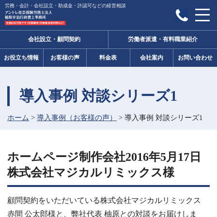
労務・会計・会社設立・助成金・許認可などの経営相談
会社設立・顧問契約
労働者派遣・有料職業紹介
お役立ち情報
お客様の声
料金表
会社案内
お問い合わせ
導入事例 対談シリーズ1
ホーム
>
導入事例（お客様の声）
>
導入事例 対談シリーズ1
ホームページ制作会社2016年5月17日
株式会社マジカルリミックス様
顧問契約をいただいている株式会社マジカルリミックス
赤間 公太郎様と、弊社代表 柚原との対談をお届けしま