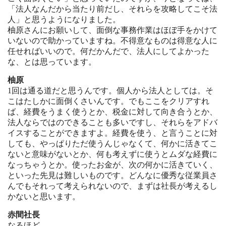
「法人なんだから当たり前だし、それらを攻略してこそ法
人」と思うようになりました。
柚原さんにお願いして、面倒な事務作業はほぼ手をかけて
いないので助かっていますね。不得意なものは得意な人に
任せればいいので。何だかんだで、法人にしてよかった
な、とは思っています。
柚原
1回は通る道だと思うんです。個人から法人としては。そ
こはたしかに面倒くさいんです。でもここをクリアすれ
ば、経費をうまく使うとか、税金に対して向き合うとか、
法人ならではのできることも多いですし、それらをアドバ
イスすることができますよ。経費を使う、と言うことに対
しても、やっぱりただ使うんじゃなくて、何かに活きてこ
ないと意味がないとか、何も考えずに使うとムダな経費に
なっちゃうとか。使ったお金が、次の何かに活きていく、
といった先見は難しいものです。どんなに優秀な従業員さ
んでもそれって考えられないので、まずは社長が考えるし
かないと思います。
赤間社長
なるほど。