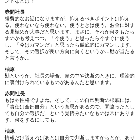
ントなどは？
赤間社長
経費的なお話になりますが、抑えるべきポイントは抑え
る。使わないなら使わない。使うときは使う。お金に対す
る見極めが大事だと思います。まさに、それが何をもたら
すのかも考えつつ。「今使う」と思ったら今すぐに使う
し、「今はガマンだ」と思ったら徹底的にガマンします。
そして、その選択が良い方向に向くというか…勘が当たる
と言うか…
柚原
勘というか、社長の場合、頭の中や決断のときに、理論的
に裏付けられているものがあるんだと思います。
赤間社長
もはや性格ですよね。そして、この自己判断の根底には、
「責任は全部自分」という意思があるので、間違ったとし
ても自分の選択だ、という覚悟みたいなものは常にありま
す。何をするにしても。
柚原
情報だけ貰えればあとは自分で判断しますからとか、あり