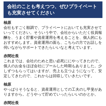
会社のことも考えつつ、ぜひプライベート
も充実させてください
柚原
会社もすごく順調で、プライベートにおいても充実させて
いってください。そういう中で、会社からいただく役員報
酬を、うまく貯蓄や資産運用を考えることを、個人的にも
おすすめします。資産運用の面も、こちらの方でお話しを
伺いながらサポートできたらいいなと考えています。
赤間社長
これまでは、会社のためと思い必死ににやってきたので、
個人のお金をほぼ会社にプールした時期もありました。少
しずつもらってはいますが、売上も立つようになって、安
定してきたので、これからは回収していきたいです。
柚原
やっぱりそうなると、資産運用としての工夫のし甲斐があ
りますから。どうやって貯めていったらいいのかとか。
赤間社長