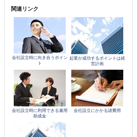
関連リンク
会社設立時に向き合うポイン
起業が成功するポイントは経
ト
営計画
会社設立時に利用できる雇用
会社設立にかかる諸費用
助成金