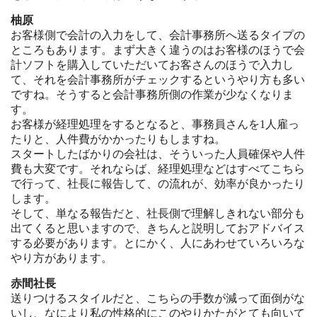
柚原
お客様側で会計の入力をして、会計事務所へ送るタイプの
ところもあります。まず大きく違うのはお客様のほうで会
計ソフトを購入していただいてお客さんのほうで入力し
て、それを会計事務所がチェックするというやり方も多い
ですね。そうすると会計事務所側の作業が少なくなりま
す。
お客様が経理処理をするとなると、事務員さんを1人雇っ
たりと、人件費がかかったりもしますね。
スタートしたばかりの会社は、そういった人員確保や人件
費も大変です。それならば、経理処理などはすべてこちら
で行って、社長に報告して、の流れが、効率が良かったり
します。
そして、単なる報告だと、社長側で理解しきれない部分も
出てくると思いますので、きちんと説明しておアドバイス
する必要があります。とにかく、人にあわせていろいろな
やり方があります。
赤間社長
送りつけるスタイルだと、こちらの手数が減って面倒がな
いし、なにより私の性格的にこのやりかたがとても向いて