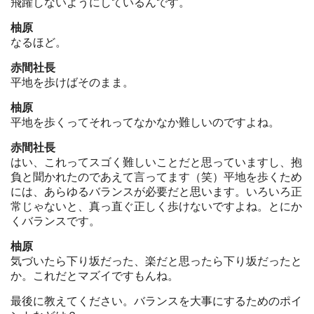
飛躍しないようにしているんです。
柚原
なるほど。
赤間社長
平地を歩けばそのまま。
柚原
平地を歩くってそれってなかなか難しいのですよね。
赤間社長
はい、これってスゴく難しいことだと思っていますし、抱
負と聞かれたのであえて言ってます（笑）平地を歩くため
には、あらゆるバランスが必要だと思います。いろいろ正
常じゃないと、真っ直ぐ正しく歩けないですよね。とにか
くバランスです。
柚原
気づいたら下り坂だった、楽だと思ったら下り坂だったと
か。これだとマズイですもんね。
最後に教えてください。バランスを大事にするためのポイ