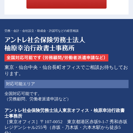
労務・会計・会社設立・助成金・許認可などの経営相談
東京・仙台中央・仙台長町オフィスでご相談お待ちしてお
ります。
対応可能
エリア
全国対応可能です。
（労務顧問、労働者派遣申請など）
アントレ社会保険労務士法人東京オフィス・柚原幸治行政書
士事務所
［東京オフィス］〒107-0052 東京都港区赤坂9-1-7 秀和赤坂
レジデンシャル255号（赤坂・乃木坂・六本木駅から徒歩5
分）