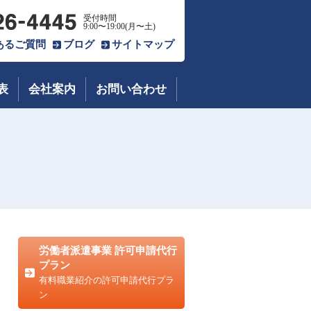
受付時間
9:00〜19:00(月〜土)
あるご質問
ブログ
サイトマップ
表
会社案内
お問い合わせ
労働者派遣事業 許可申請代行
プラン
有料職業紹介の許可申請代行プラ
ン