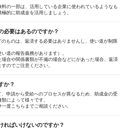
険料の一部は、活用している企業に使われているようなも
積極的に助成金を活用しましょう。
の必要はあるのですか？
どのものは、返済する必要はありませんし、使い道が制限
使い道の報告義務があります）。
た場合や関係書類が不備の場合などにがあった場合、返済
ますのでご注意ください。
すか？
て、申請から受給へのプロセスが異なるため、助成金の受
種類によって様々です。
ひ一度こちらまでご相談ください。
ければいけないのですか？