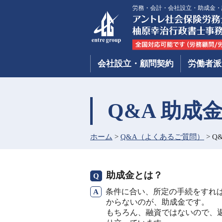
労務・会計・会社設立・助成金・
会社設立・顧問契約
労働者派
Q&A 助成
ホーム
>
Q&A（よくあるご質問）
>
Q
助成金とは？
条件に合い、所定の手続をすれ
からないのが、助成金です。
もちろん、融資ではないので、