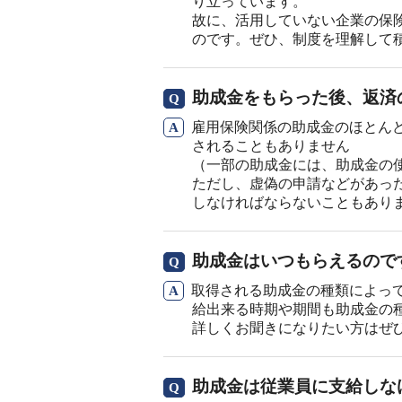
り立っています。
故に、活用していない企業の保
のです。ぜひ、制度を理解して
助成金をもらった後、返済
雇用保険関係の助成金のほとん
されることもありません
（一部の助成金には、助成金の
ただし、虚偽の申請などがあっ
しなければならないこともあり
助成金はいつもらえるので
取得される助成金の種類によっ
給出来る時期や期間も助成金の
詳しくお聞きになりたい方はぜ
助成金は従業員に支給しな