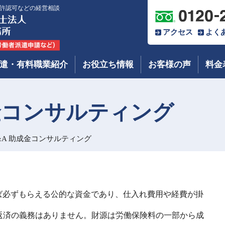
許認可などの経営相談
アクセス
よく
遣・有料職業紹介
お役立ち情報
お客様の声
料金
金コンサルティング
&A 助成金コンサルティング
ば必ずもらえる公的な資金であり、仕入れ費用や経費が掛
返済の義務はありません。財源は労働保険料の一部から成