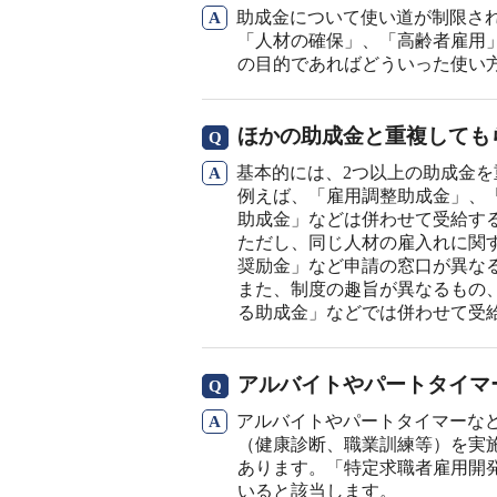
助成金について使い道が制限さ
「人材の確保」、「高齢者雇用
の目的であればどういった使い
ほかの助成金と重複しても
基本的には、2つ以上の助成金
例えば、「雇用調整助成金」、
助成金」などは併わせて受給す
ただし、同じ人材の雇入れに関
奨励金」など申請の窓口が異な
また、制度の趣旨が異なるもの
る助成金」などでは併わせて受
アルバイトやパートタイマ
アルバイトやパートタイマーな
（健康診断、職業訓練等）を実
あります。「特定求職者雇用開
いると該当します。