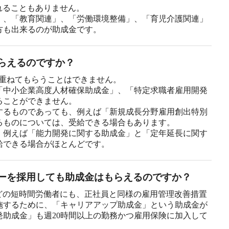
れることもありません。
」、「教育関連」、「労働環境整備」、「育児介護関連」
方も出来るのが助成金です。
らえるのですか？
を重ねてもらうことはできません。
「中小企業高度人材確保助成金」、「特定求職者雇用開発
ることができません。
するものであっても、例えば「新規成長分野雇用創出特別
るものについては、受給できる場合もあります。
、例えば「能力開発に関する助成金」と「定年延長に関す
給できる場合がほとんどです。
ーを採用しても助成金はもらえるのですか？
どの短時間労働者にも、正社員と同様の雇用管理改善措置
施するために、「キャリアアップ助成金」という助成金が
発助成金」も週20時間以上の勤務かつ雇用保険に加入して