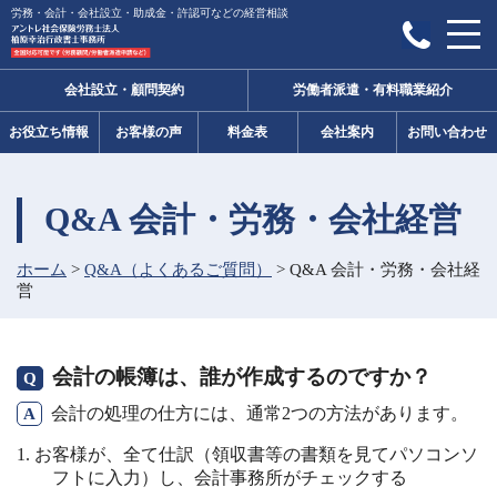
労務・会計・会社設立・助成金・許認可などの経営相談
会社設立・顧問契約
労働者派遣・有料職業紹介
お役立ち情報
お客様の声
料金表
会社案内
お問い合わせ
Q&A 会計・労務・会社経営
ホーム
>
Q&A（よくあるご質問）
>
Q&A 会計・労務・会社経
営
会計の帳簿は、誰が作成するのですか？
会計の処理の仕方には、通常2つの方法があります。
お客様が、全て仕訳（領収書等の書類を見てパソコンソ
フトに入力）し、会計事務所がチェックする