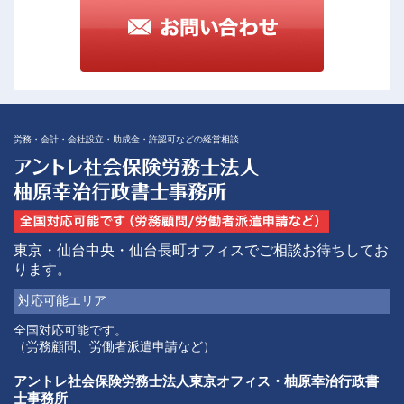
労務・会計・会社設立・助成金・許認可などの経営相談
東京・仙台中央・仙台長町オフィスでご相談お待ちしてお
ります。
対応可能
エリア
全国対応可能です。
（労務顧問、労働者派遣申請など）
アントレ社会保険労務士法人東京オフィス・柚原幸治行政書
士事務所