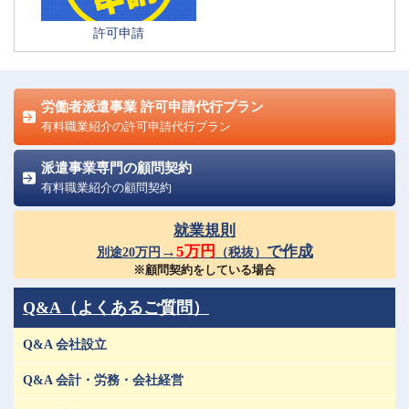
許可申請
労働者派遣事業 許可申請代行プラン
有料職業紹介の許可申請代行プラン
派遣事業専門の顧問契約
有料職業紹介の顧問契約
就業規則
→
5万円
で作成
別途20万円
（税抜）
※顧問契約をしている場合
Q&A（よくあるご質問）
Q&A 会社設立
Q&A 会計・労務・会社経営